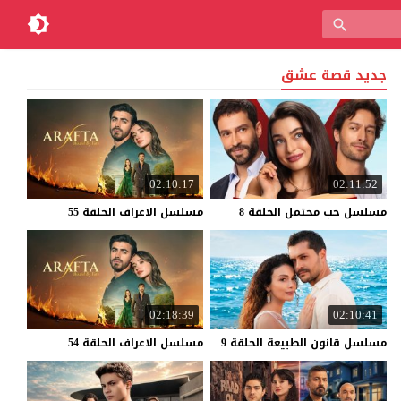
جديد قصة عشق
02:10:17
02:11:52
مسلسل
حب
محتمل
الحلقة
8
مسلسل
الاعراف
الحلقة
55
02:18:39
02:10:41
مسلسل
قانون
الطبيعة
الحلقة
9
مسلسل
الاعراف
الحلقة
54