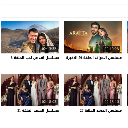
02:13:32
02:19:28
مسلسل
الاعراف
الحلقة
50
الاخيرة
مسلسل
انت
من
احب
الحلقة
8
02:18:03
02:18:16
مسلسل
الحسد
الحلقة
27
مسلسل
الحسد
الحلقة
31