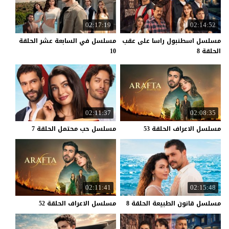
02:17:19
02:14:52
مسلسل اسطنبول راسا على عقب
مسلسل في السابعة عشر الحلقة
الحلقة 8
10
02:11:37
02:08:35
مسلسل
الاعراف
الحلقة
53
مسلسل
حب
محتمل
الحلقة
7
02:11:41
02:15:48
مسلسل
قانون
الطبيعة
الحلقة
8
مسلسل
الاعراف
الحلقة
52