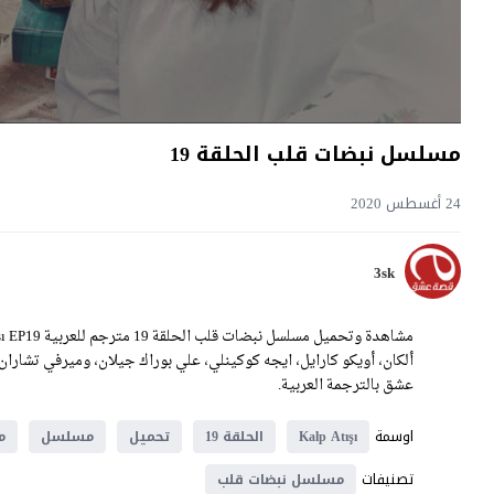
مسلسل نبضات قلب الحلقة 19
24 أغسطس 2020
3sk
عشق بالترجمة العربية.
اوسمة
Kalp Atışı
الحلقة 19
تحميل
مسلسل
م
تصنيفات
مسلسل نبضات قلب