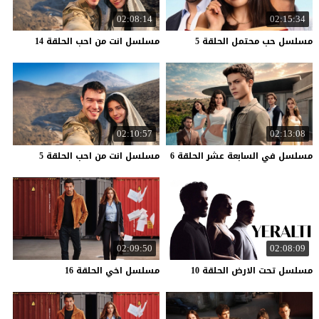
02:08:14
02:15:34
مسلسل
حب
محتمل
الحلقة
5
مسلسل
انت
من
احب
الحلقة
14
02:10:57
02:13:08
مسلسل
في
السابعة
عشر
الحلقة
6
مسلسل
انت
من
احب
الحلقة
5
02:09:50
02:08:09
مسلسل
تحت
الارض
الحلقة
10
مسلسل
اخي
الحلقة
16