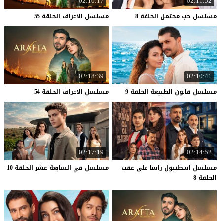
02:10:17
02:11:52
مسلسل
حب
محتمل
الحلقة
8
مسلسل
الاعراف
الحلقة
55
02:18:39
02:10:41
مسلسل
قانون
الطبيعة
الحلقة
9
مسلسل
الاعراف
الحلقة
54
02:17:19
02:14:52
مسلسل اسطنبول راسا على عقب
مسلسل
في
السابعة
عشر
الحلقة
10
الحلقة 8