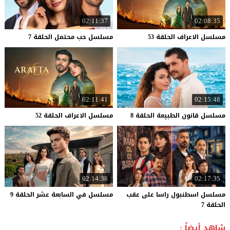
02:11:37
02:08:35
مسلسل
الاعراف
الحلقة
53
مسلسل
حب
محتمل
الحلقة
7
02:11:41
02:15:48
مسلسل
قانون
الطبيعة
الحلقة
8
مسلسل
الاعراف
الحلقة
52
02:14:38
02:17:35
مسلسل اسطنبول راسا على عقب
مسلسل
في
السابعة
عشر
الحلقة
9
الحلقة 7
شاهد أيضاً :