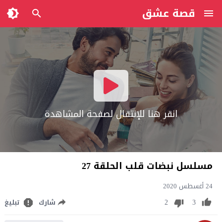
قصة عشق
انقر هنا للإنتقال لصفحة المشاهدة
مسلسل نبضات قلب الحلقة 27
24 أغسطس 2020
2
3
شارك
تبليغ