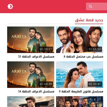
جديد قصة عشق
02:10:17
02:11:52
مسلسل
حب
محتمل
الحلقة
8
مسلسل
الاعراف
الحلقة
55
02:18:39
02:10:41
مسلسل
قانون
الطبيعة
الحلقة
9
مسلسل
الاعراف
الحلقة
54