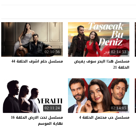
02:10:56
02:14:53
مسلسل هذا البحر سوف يفيض
مسلسل
حلم
اشرف
الحلقة
44
الحلقة 21
02:11:24
02:14:05
مسلسل
حب
محتمل
الحلقة
4
مسلسل تحت الارض الحلقة 16
نهاية الموسم