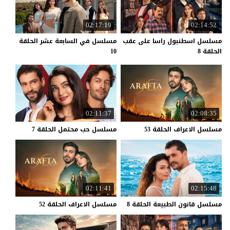
02:17:19
02:14:52
مسلسل اسطنبول راسا على عقب
مسلسل في السابعة عشر الحلقة
الحلقة 8
10
02:11:37
02:08:35
مسلسل
الاعراف
الحلقة
53
مسلسل
حب
محتمل
الحلقة
7
02:11:41
02:15:48
مسلسل
قانون
الطبيعة
الحلقة
8
مسلسل
الاعراف
الحلقة
52