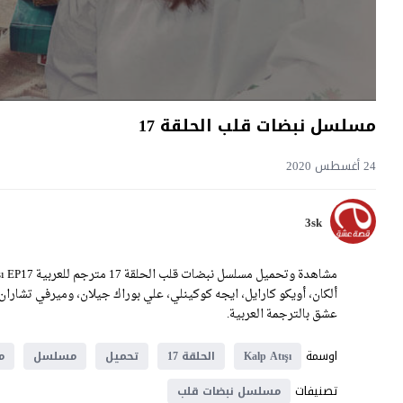
مسلسل نبضات قلب الحلقة 17
24 أغسطس 2020
3sk
عشق بالترجمة العربية.
اوسمة
Kalp Atışı
الحلقة 17
تحميل
مسلسل
م
تصنيفات
مسلسل نبضات قلب