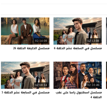
02:14:09
02:13:08
مسلسل
في
السابعة
عشر
الحلقة
6
مسلسل
الخليفة
الحلقة
26
02:08:14
02:10:40
مسلسل اسطنبول راسا على عقب
مسلسل
في
السابعة
عشر
الحلقة
5
الحلقة 4