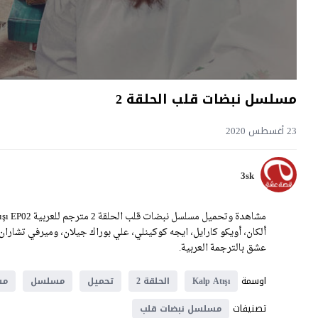
مسلسل نبضات قلب الحلقة 2
23 أغسطس 2020
3sk
عشق بالترجمة العربية.
اوسمة
Kalp Atışı
الحلقة 2
تحميل
مسلسل
مسل
تصنيفات
مسلسل نبضات قلب