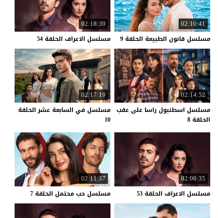
02:18:39
02:10:41
مسلسل
قانون
الطبيعة
الحلقة
9
مسلسل
الاعراف
الحلقة
54
02:17:19
02:14:52
مسلسل اسطنبول راسا على عقب
مسلسل في السابعة عشر الحلقة
الحلقة 8
10
02:11:37
02:08:35
مسلسل
الاعراف
الحلقة
53
مسلسل
حب
محتمل
الحلقة
7