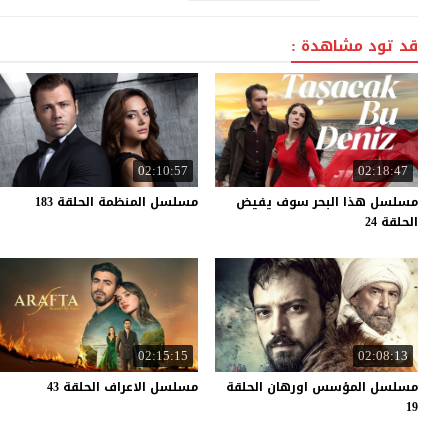
قد تود مشاهدة :
02:10:57
02:18:47
مسلسل هذا البحر سوف يفيض
مسلسل
المنظمة
الحلقة
183
الحلقة 24
02:15:15
02:08:13
مسلسل المؤسس اورهان الحلقة
مسلسل
الاعراف
الحلقة
43
19