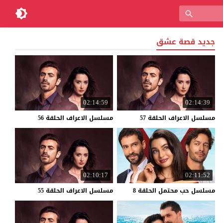
جديد قصة عشق
02:14:59
02:14:39
مسلسل
الاعراف
الحلقة
57
مسلسل
الاعراف
الحلقة
56
02:10:17
02:11:52
مسلسل
حب
محتمل
الحلقة
8
مسلسل
الاعراف
الحلقة
55