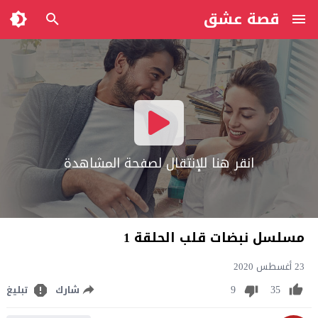
قصة عشق
انقر هنا للإنتقال لصفحة المشاهدة
مسلسل نبضات قلب الحلقة 1
23 أغسطس 2020
9
35
شارك
تبليغ