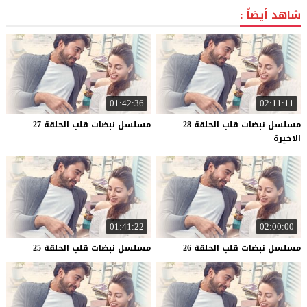
شاهد أيضاً :
01:42:36
02:11:11
مسلسل نبضات قلب الحلقة 28
مسلسل
نبضات
قلب
الحلقة
27
الاخيرة
01:41:22
02:00:00
مسلسل
نبضات
قلب
الحلقة
26
مسلسل
نبضات
قلب
الحلقة
25