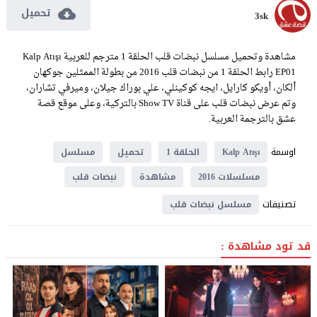
تحميل
3sk
مشاهدة وتحميل مسلسل نبضات قلب الحلقة 1 مترجم للعربية Kalp Atışı
EP01 رابط الحلقة 1 من نبضات قلب 2016 من بطولة الممثلين جوكهان
ألكان، أويكو كارايل، ايجه كوكينلي، علي بوراك جيلان، وميرفي تشاران،
وتم عرض نبضات قلب على قناة Show TV بالتركية، وعلى موقع قصة
عشق بالترجمة العربية.
اوسمة
Kalp Atışı
الحلقة 1
تحميل
مسلسل
مسلسلات 2016
مشاهدة
نبضات قلب
تصنيفات
مسلسل نبضات قلب
قد تود مشاهدة :