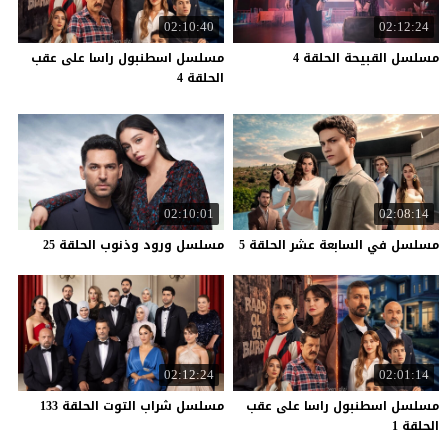
02:10:40
02:12:24
مسلسل
القبيحة
الحلقة
4
مسلسل اسطنبول راسا على عقب
الحلقة 4
02:10:01
02:08:14
مسلسل
في
السابعة
عشر
الحلقة
5
مسلسل
ورود
وذنوب
الحلقة
25
02:12:24
02:01:14
مسلسل اسطنبول راسا على عقب
مسلسل
شراب
التوت
الحلقة
133
الحلقة 1