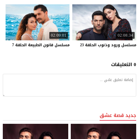
02:09:01
02:08:34
مسلسل
ورود
وذنوب
الحلقة
23
مسلسل
قانون
الطبيعة
الحلقة
7
0 التعليقات
جديد قصة عشق