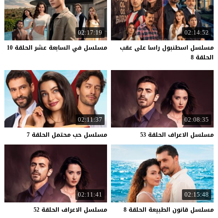
02:17:19
02:14:52
مسلسل اسطنبول راسا على عقب
مسلسل
في
السابعة
عشر
الحلقة
10
الحلقة 8
02:11:37
02:08:35
مسلسل
الاعراف
الحلقة
53
مسلسل
حب
محتمل
الحلقة
7
02:11:41
02:15:48
مسلسل
قانون
الطبيعة
الحلقة
8
مسلسل
الاعراف
الحلقة
52