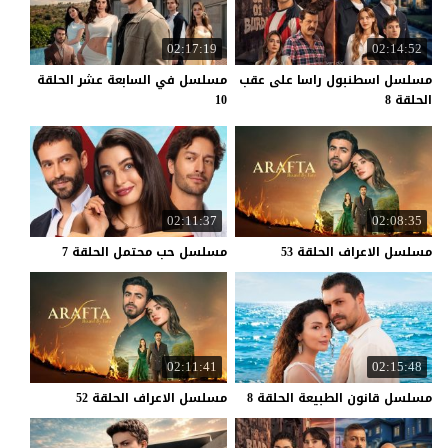
02:17:19
02:14:52
مسلسل اسطنبول راسا على عقب
مسلسل في السابعة عشر الحلقة
الحلقة 8
10
02:11:37
02:08:35
مسلسل
الاعراف
الحلقة
53
مسلسل
حب
محتمل
الحلقة
7
02:11:41
02:15:48
مسلسل
قانون
الطبيعة
الحلقة
8
مسلسل
الاعراف
الحلقة
52