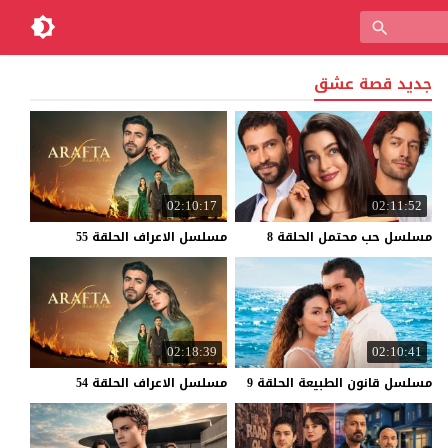
جديد قصة عشق
02:10:17
02:11:52
مسلسل
حب
محتمل
الحلقة
8
مسلسل
الاعراف
الحلقة
55
02:18:39
02:10:41
مسلسل
قانون
الطبيعة
الحلقة
9
مسلسل
الاعراف
الحلقة
54