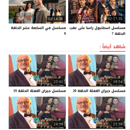
02:14:38
02:17:35
مسلسل اسطنبول راسا على عقب
مسلسل في السابعة عشر الحلقة
الحلقة 7
9
شاهد أيضاً :
22:41
19:54
مسلسل
جيران
الغفلة
الحلقة
20
مسلسل
جيران
الغفلة
الحلقة
19
24:39
21:39