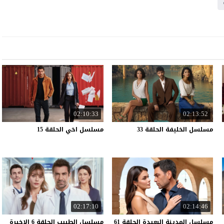
02:10:33
02:13:52
مسلسل
الخليفة
الحلقة
33
مسلسل
اخي
الحلقة
15
02:17:10
02:14:46
مسلسل
المدينة
البعيدة
الحلقة
61
مسلسل
الطبيب
الحلقة
6
الاخيرة