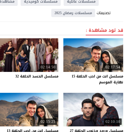
مسلسلات عائلية
مسلسلات كوميدية
مشاهدة
تصنيفات
مسلسلات رمضان 2025
قد تود مشاهدة :
02:14:50
02:17:54
مسلسل انت من احب الحلقة 15
مسلسل
الحسد
الحلقة
32
نهاية الموسم
02:15:25
02:10:10
مسلسل
ورود
وذنوب
الحلقة
27
مسلسل
انت
من
احب
الحلقة
13