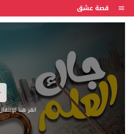
قصة عشق
انقر هنا للإنتق