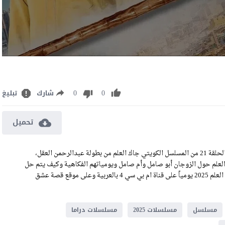
0
0
شارك
تبليغ
تحميل
مشاهدة مسلسل جاك العلم الجزء الثاني الحلقة 21 كاملة رابط تحميل الحلقة 21 من المسلسل الكويتي جاك العلم من بطولة عبدالرحمن العقل،
لعلم حول الزوجان أبو صامل وأم صامل ويومياتهم الفكاهية وكيف يتم حل
مشاكلهم العائلية فيما بينهم او مشاكلهم مع أهلهم, وتعرض حلقات جاك العلم 2025 يومياً على قناة ام بي سي 4 بالعربية وعلى موقع قصة عشق
مسلسل
مسلسلات 2025
مسلسلات دراما