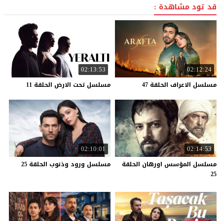
قد تود مشاهدة :
02:13:53
02:12:24
مسلسل
الاعراف
الحلقة
47
مسلسل
تحت
الارض
الحلقة
11
02:10:01
02:14:53
مسلسل المؤسس اورهان الحلقة
مسلسل
ورود
وذنوب
الحلقة
25
25