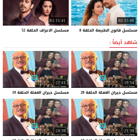
02:11:41
02:15:48
مسلسل
قانون
الطبيعة
الحلقة
8
مسلسل
الاعراف
الحلقة
52
شاهد أيضاً :
22:41
19:54
مسلسل
جيران
الغفلة
الحلقة
20
مسلسل
جيران
الغفلة
الحلقة
19
24:39
21:39