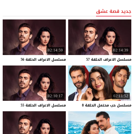
جديد قصة عشق
02:14:59
02:14:39
مسلسل
الاعراف
الحلقة
57
مسلسل
الاعراف
الحلقة
56
02:10:17
02:11:52
مسلسل
حب
محتمل
الحلقة
8
مسلسل
الاعراف
الحلقة
55