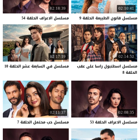
02:18:39
02:10:41
مسلسل
قانون
الطبيعة
الحلقة
9
مسلسل
الاعراف
الحلقة
54
02:17:19
02:14:52
مسلسل اسطنبول راسا على عقب
مسلسل
في
السابعة
عشر
الحلقة
10
الحلقة 8
02:11:37
02:08:35
مسلسل
الاعراف
الحلقة
53
مسلسل
حب
محتمل
الحلقة
7