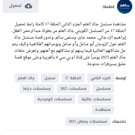
تحميل
Shahid
مشاهدة مسلسل جاك العلم الجزء الثاني الحلقة 17 كاملة رابط تحميل
الحلقة 17 من المسلسل الكويتي جاك العلم من بطولة عبدالرحمن العقل،
إبراهيم الزدجالي، محمد جابر، وسلمى سالم، وتدور قصة مسلسل جاك
العلم حول الزوجان أبو صامل وأم صامل ويومياتهم الفكاهية وكيف يتم
حل مشاكلهم العائلية فيما بينهم او مشاكلهم مع أهلهم, وتعرض حلقات
جاك العلم 2025 يومياً على قناة ام بي سي 4 بالعربية وعلى موقع قصة
عشق بسيرفرات متنوعة.
اوسمة
الجزء الثاني
الحلقة 17
تحميل
جاك العلم
مسلسل
مسلسلات 2025
مسلسلات دراما
مسلسلات عائلية
مسلسلات كوميدية
مشاهدة
تصنيفات
مسلسلات رمضان 2025