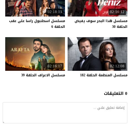
02:18:13
02:16:12
مسلسل هذا البحر سوف يفيض
مسلسل اسطنبول راسا على عقب
الحلقة 30
الحلقة 6
02:16:17
02:12:08
مسلسل
المنظمة
الحلقة
182
مسلسل
الاعراف
الحلقة
39
0 التعليقات