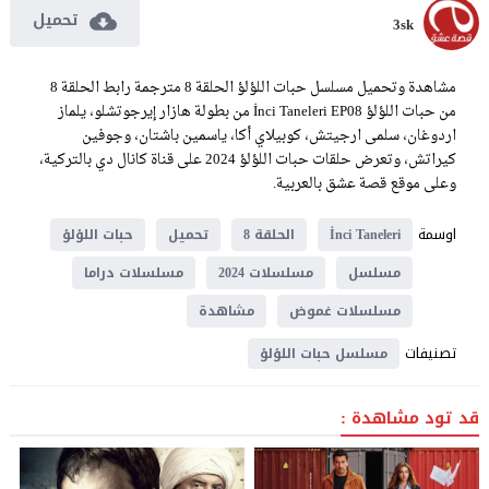
تحميل
3sk
مشاهدة وتحميل مسلسل حبات اللؤلؤ الحلقة 8 مترجمة رابط الحلقة 8
من حبات اللؤلؤ İnci Taneleri EP08 من بطولة هازار إيرجوتشلو، يلماز
اردوغان، سلمى ارجيتش، كوبيلاي أكا، ياسمين باشتان، وجوفين
كيراتش، وتعرض حلقات حبات اللؤلؤ 2024 على قناة كانال دي بالتركية،
وعلى موقع قصة عشق بالعربية.
اوسمة
İnci Taneleri
الحلقة 8
تحميل
حبات اللؤلؤ
مسلسل
مسلسلات 2024
مسلسلات دراما
مسلسلات غموض
مشاهدة
تصنيفات
مسلسل حبات اللؤلؤ
قد تود مشاهدة :