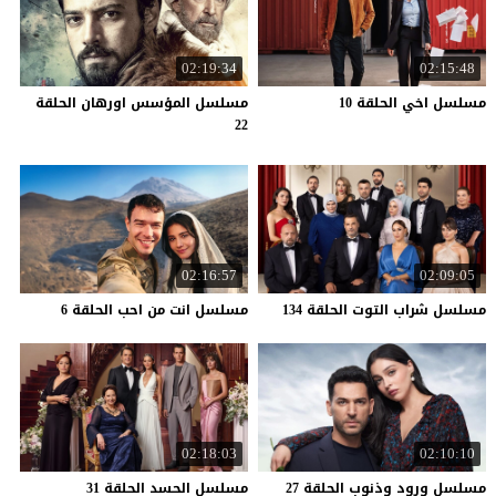
02:19:34
02:15:48
مسلسل
اخي
الحلقة
10
مسلسل المؤسس اورهان الحلقة
22
02:16:57
02:09:05
مسلسل
شراب
التوت
الحلقة
134
مسلسل
انت
من
احب
الحلقة
6
02:18:03
02:10:10
مسلسل
ورود
وذنوب
الحلقة
27
مسلسل
الحسد
الحلقة
31