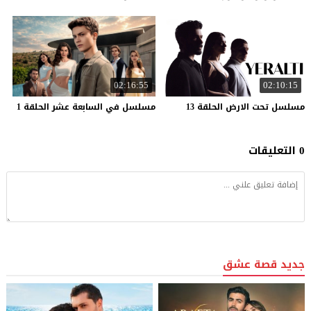
02:16:55
02:10:15
مسلسل
تحت
الارض
الحلقة
13
مسلسل
في
السابعة
عشر
الحلقة
1
0 التعليقات
جديد قصة عشق