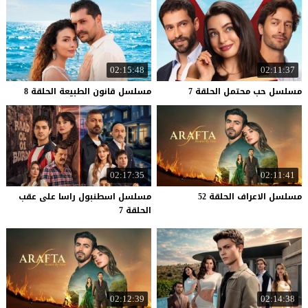
02:15:48
02:11:37
مسلسل
حب
محتمل
الحلقة
7
مسلسل
قانون
الطبيعة
الحلقة
8
02:17:35
02:11:41
مسلسل
الاعراف
الحلقة
52
مسلسل اسطنبول راسا على عقب
الحلقة 7
02:12:39
02:14:38