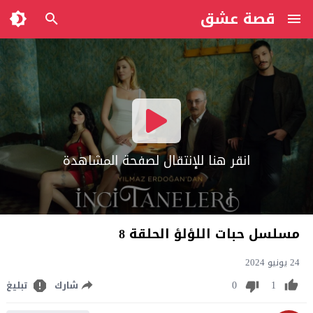
قصة عشق
انقر هنا للإنتقال لصفحة المشاهدة
مسلسل حبات اللؤلؤ الحلقة 8
24 يونيو 2024
0
1
شارك
تبليغ