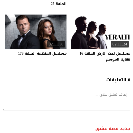
الحلقة 22
02:11:58
02:11:24
مسلسل تحت الارض الحلقة 16
مسلسل
المنظمة
الحلقة
173
نهاية الموسم
0 التعليقات
جديد قصة عشق