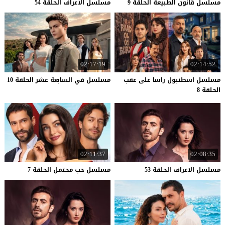
مسلسل
قانون
الطبيعة
الحلقة
9
مسلسل
الاعراف
الحلقة
54
02:17:19
02:14:52
مسلسل اسطنبول راسا على عقب
مسلسل
في
السابعة
عشر
الحلقة
10
الحلقة 8
02:11:37
02:08:35
مسلسل
الاعراف
الحلقة
53
مسلسل
حب
محتمل
الحلقة
7