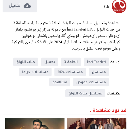
تحميل
3sk
مشاهدة وتحميل مسلسل حبات اللؤلؤ الحلقة 3 مترجمة رابط الحلقة 3
من حبات اللؤلؤ İnci Taneleri EP03 من بطولة هازار إيرجوتشلو، يلماز
اردوغان، سلمى ارجيتش، كوبيلاي أكا، ياسمين باشتان، وجوفين
كيراتش، وتعرض حلقات حبات اللؤلؤ 2024 على قناة كانال دي بالتركية،
وعلى موقع قصة عشق بالعربية.
اوسمة
İnci Taneleri
الحلقة 3
تحميل
حبات اللؤلؤ
مسلسل
مسلسلات 2024
مسلسلات دراما
مسلسلات غموض
مشاهدة
تصنيفات
مسلسل حبات اللؤلؤ
قد تود مشاهدة :