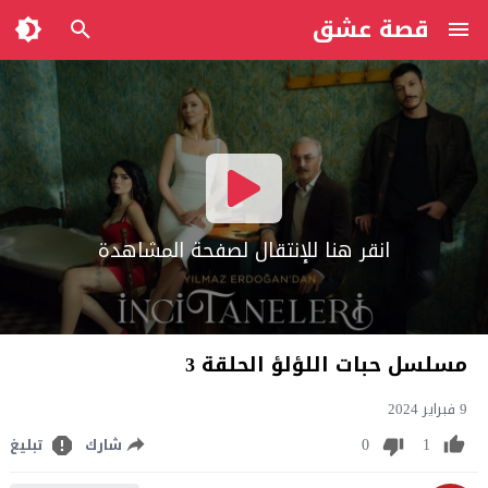
قصة عشق
انقر هنا للإنتقال لصفحة المشاهدة
مسلسل حبات اللؤلؤ الحلقة 3
9 فبراير 2024
0
1
شارك
تبليغ