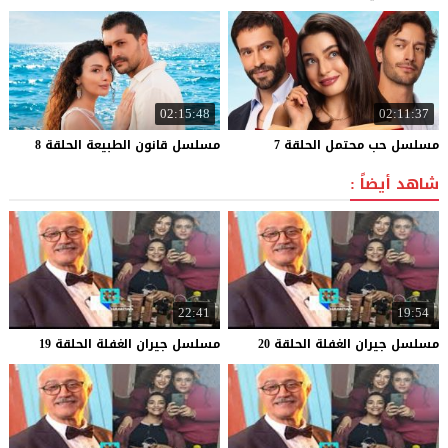
02:15:48
02:11:37
مسلسل
حب
محتمل
الحلقة
7
مسلسل
قانون
الطبيعة
الحلقة
8
شاهد أيضاً :
22:41
19:54
مسلسل
جيران
الغفلة
الحلقة
20
مسلسل
جيران
الغفلة
الحلقة
19