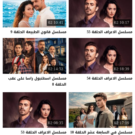
02:10:41
02:10:17
مسلسل
الاعراف
الحلقة
55
مسلسل
قانون
الطبيعة
الحلقة
9
02:14:52
02:18:39
مسلسل
الاعراف
الحلقة
54
مسلسل اسطنبول راسا على عقب
الحلقة 8
02:08:35
02:17:19
مسلسل
في
السابعة
عشر
الحلقة
10
مسلسل
الاعراف
الحلقة
53