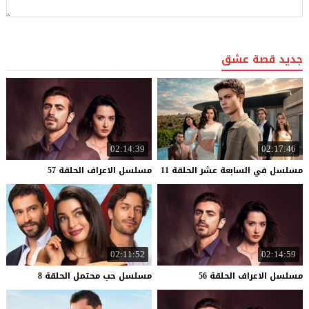
جديد قصة عشق
02:14:39
02:17:46
مسلسل
في
السابعة
عشر
الحلقة
11
مسلسل
الاعراف
الحلقة
57
02:11:52
02:14:59
مسلسل
الاعراف
الحلقة
56
مسلسل
حب
محتمل
الحلقة
8