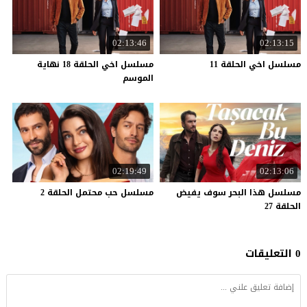
02:13:46
02:13:15
مسلسل
اخي
الحلقة
11
مسلسل اخي الحلقة 18 نهاية
الموسم
02:19:49
02:13:06
مسلسل هذا البحر سوف يفيض
مسلسل
حب
محتمل
الحلقة
2
الحلقة 27
0 التعليقات