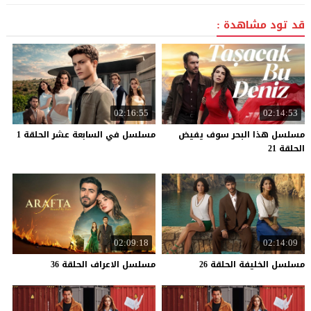
قد تود مشاهدة :
02:16:55
02:14:53
مسلسل هذا البحر سوف يفيض
مسلسل
في
السابعة
عشر
الحلقة
1
الحلقة 21
02:09:18
02:14:09
مسلسل
الخليفة
الحلقة
26
مسلسل
الاعراف
الحلقة
36