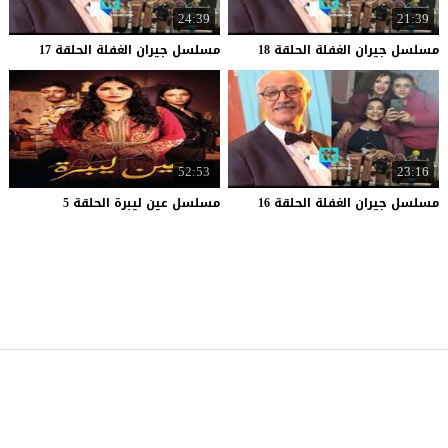
24:39
21:39
مسلسل
جيران
الغفلة
الحلقة
18
مسلسل
جيران
الغفلة
الحلقة
17
52:53
23:16
مسلسل
جيران
الغفلة
الحلقة
16
مسلسل
عين
ليبرة
الحلقة
5
موقع قصة عشق
© 2026 جميع الحقوق محفوظة.