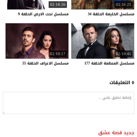
02:18:26
02:16:25
مسلسل
الخليفة
الحلقة
34
مسلسل
تحت
الارض
الحلقة
9
02:10:17
02:10:41
مسلسل
المنظمة
الحلقة
177
مسلسل
الاعراف
الحلقة
55
0 التعليقات
جديد قصة عشق