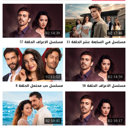
02:14:39
02:17:46
مسلسل
في
السابعة
عشر
الحلقة
11
مسلسل
الاعراف
الحلقة
57
02:11:52
02:14:59
مسلسل
الاعراف
الحلقة
56
مسلسل
حب
محتمل
الحلقة
8
02:10:41
02:10:17