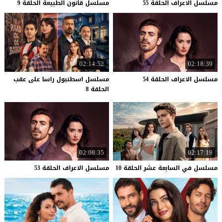
مسلسل
الاعراف
الحلقة
55
مسلسل
قانون
الطبيعة
الحلقة
9
02:14:52
02:18:39
مسلسل
الاعراف
الحلقة
54
مسلسل اسطنبول راسا على عقب
الحلقة 8
02:08:35
02:17:19
مسلسل
في
السابعة
عشر
الحلقة
10
مسلسل
الاعراف
الحلقة
53