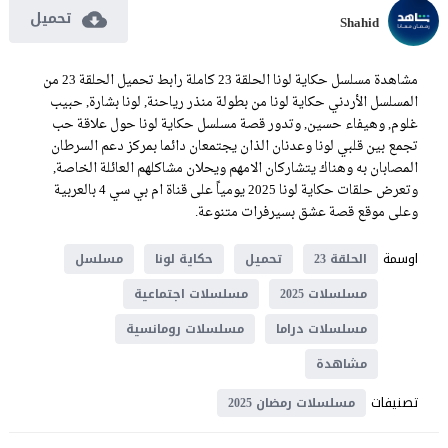
تحميل
Shahid
مشاهدة مسلسل حكاية لونا الحلقة 23 كاملة رابط تحميل الحلقة 23 من
المسلسل الأردني حكاية لونا من بطولة منذر رياحنة, لونا بشارة, حبيب
غلوم, وهيفاء حسين, وتدور قصة مسلسل حكاية لونا حول علاقة حب
تجمع بين قلبي لونا وعدنان الذان يجتمعان دائما بمركز دعم السرطان
المصابان به وهناك يتشاركان الامهم ويحلان مشاكلهم العائلة الخاصة,
وتعرض حلقات حكاية لونا 2025 يومياً على قناة ام بي سي 4 بالعربية
وعلى موقع قصة عشق بسيرفرات متنوعة.
اوسمة
الحلقة 23
تحميل
حكاية لونا
مسلسل
مسلسلات 2025
مسلسلات اجتماعية
مسلسلات دراما
مسلسلات رومانسية
مشاهدة
تصنيفات
مسلسلات رمضان 2025