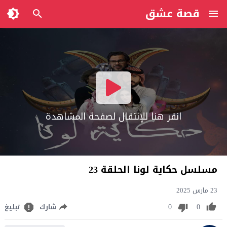
قصة عشق
انقر هنا للإنتقال لصفحة المشاهدة
مسلسل حكاية لونا الحلقة 23
23 مارس 2025
0
0
شارك
تبليغ