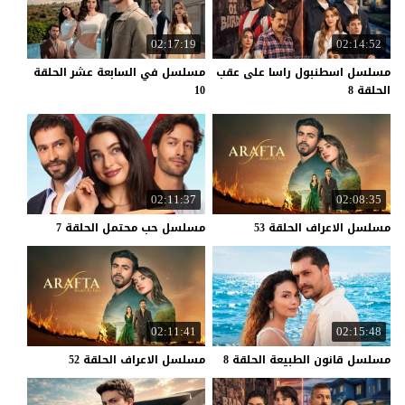
02:17:19
02:14:52
مسلسل اسطنبول راسا على عقب
مسلسل في السابعة عشر الحلقة
الحلقة 8
10
02:11:37
02:08:35
مسلسل
الاعراف
الحلقة
53
مسلسل
حب
محتمل
الحلقة
7
02:11:41
02:15:48
مسلسل
قانون
الطبيعة
الحلقة
8
مسلسل
الاعراف
الحلقة
52