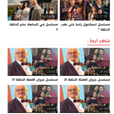
02:14:38
02:17:35
مسلسل اسطنبول راسا على عقب
مسلسل في السابعة عشر الحلقة
الحلقة 7
9
شاهد أيضاً :
22:41
19:54
مسلسل
جيران
الغفلة
الحلقة
20
مسلسل
جيران
الغفلة
الحلقة
19
24:39
21:39