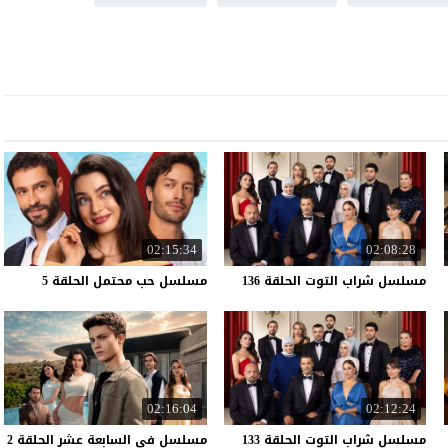
02:15:34
02:08:28
مسلسل
شراب
التوت
الحلقة
136
مسلسل
حب
محتمل
الحلقة
5
02:16:04
02:12:24
مسلسل
شراب
التوت
الحلقة
133
مسلسل
في
السابعة
عشر
الحلقة
2