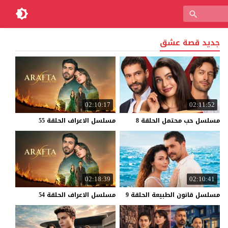
جديد قصة عشق
02:10:17
02:11:52
مسلسل
حب
محتمل
الحلقة
8
مسلسل
الاعراف
الحلقة
55
02:18:39
02:10:41
مسلسل
قانون
الطبيعة
الحلقة
9
مسلسل
الاعراف
الحلقة
54