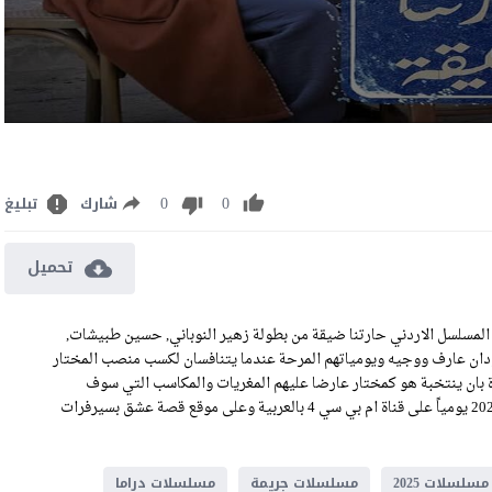
0
0
شارك
تبليغ
تحميل
مسلسل حارتنا ضيقة الحلقة 7 كاملة رابط تحميل الحلقة 7 من المسلسل الاردني حارتنا ضيقة من بطولة زهير النوباني, حسين طبيشات,
دان عارف ووجيه ويومياتهم المرحة عندما يتنافسان لكسب منصب المختار
ة بان ينتخبة هو كمختار عارضا عليهم المغريات والمكاسب التي سوف
يحصلون عليها في حالة فوزة بالمنصب, وتعرض حلقات حارتنا ضيقة 2025 يومياً على قناة ام بي سي 4 بالعربية وعلى موقع قصة عشق بسيرفرات
مسلسلات 2025
مسلسلات جريمة
مسلسلات دراما