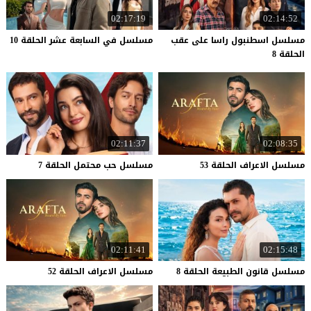
02:17:19
02:14:52
مسلسل اسطنبول راسا على عقب
مسلسل
في
السابعة
عشر
الحلقة
10
الحلقة 8
02:11:37
02:08:35
مسلسل
الاعراف
الحلقة
53
مسلسل
حب
محتمل
الحلقة
7
02:11:41
02:15:48
مسلسل
قانون
الطبيعة
الحلقة
8
مسلسل
الاعراف
الحلقة
52