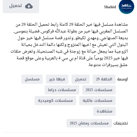
تحميل
Shahid
مشاهدة مسلسل فيها خير الحلقة 29 كاملة رابط تحميل الحلقة 29 من
المسلسل المغربي فيها خير من بطولة عبدالله فركوس, فضيلة بنموسى,
بديعة الصنهاجي, ومهدي تكيطو, وتدور قصة مسلسل فيها خير حول
البتول التي تعيش مع اخيها المتزوج ولكنها دائمة التدخل بحياتة
الزوجية مما يجعل حياتة مع زوجتة في شبه المستحيلة, وتعرض حلقات
فيها خير 2025 يومياً على قناة ام بي سي 4 بالعربية وعلى موقع قصة
عشق بسيرفرات متنوعة.
اوسمة
الحلقة 29
تحميل
فيها خير
مسلسل
مسلسلات 2025
مسلسلات دراما
مسلسلات عائلية
مسلسلات كوميدية
مشاهدة
تصنيفات
مسلسلات رمضان 2025