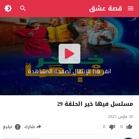
قصة عشق
انقر هنا للإنتقال لصفحة المشاهدة
مسلسل فيها خير الحلقة 29
30 مارس 2025
0
0
شارك
تبليغ