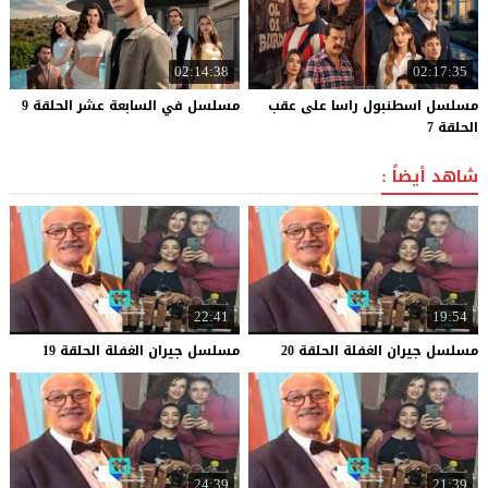
02:14:38
02:17:35
مسلسل اسطنبول راسا على عقب
مسلسل
في
السابعة
عشر
الحلقة
9
الحلقة 7
شاهد أيضاً :
22:41
19:54
مسلسل
جيران
الغفلة
الحلقة
20
مسلسل
جيران
الغفلة
الحلقة
19
24:39
21:39