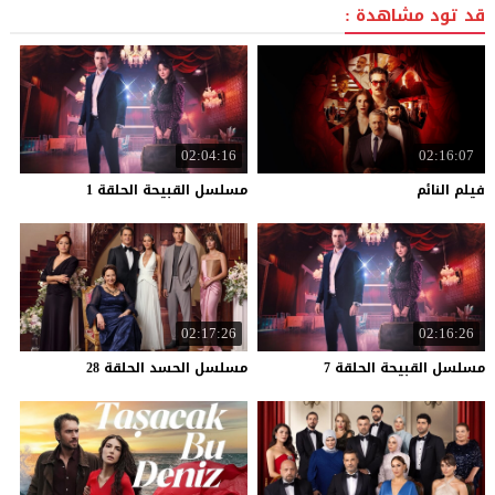
قد تود مشاهدة :
02:04:16
02:16:07
فيلم
النائم
مسلسل
القبيحة
الحلقة
1
02:17:26
02:16:26
مسلسل
القبيحة
الحلقة
7
مسلسل
الحسد
الحلقة
28