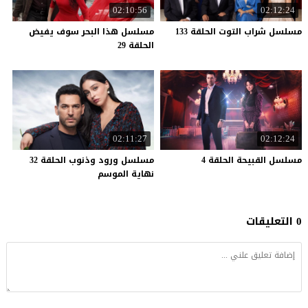
02:10:56
02:12:24
مسلسل
شراب
التوت
الحلقة
133
مسلسل هذا البحر سوف يفيض
الحلقة 29
02:11:27
02:12:24
مسلسل
القبيحة
الحلقة
4
مسلسل ورود وذنوب الحلقة 32
نهاية الموسم
0 التعليقات