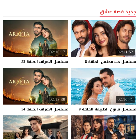
جديد قصة عشق
02:10:17
02:11:52
مسلسل
حب
محتمل
الحلقة
8
مسلسل
الاعراف
الحلقة
55
02:18:39
02:10:41
مسلسل
قانون
الطبيعة
الحلقة
9
مسلسل
الاعراف
الحلقة
54