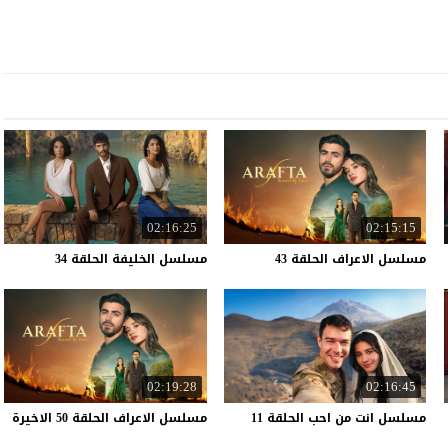
02:16:25
02:15:15
مسلسل
الاعراف
الحلقة
43
مسلسل
الخليفة
الحلقة
34
02:19:28
02:16:45
مسلسل
انت
من
احب
الحلقة
11
مسلسل
الاعراف
الحلقة
50
الاخيرة