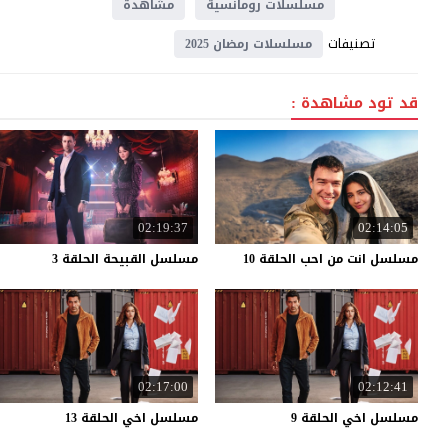
مسلسلات رومانسية
مشاهدة
تصنيفات
مسلسلات رمضان 2025
قد تود مشاهدة :
02:19:37
02:14:05
مسلسل
انت
من
احب
الحلقة
10
مسلسل
القبيحة
الحلقة
3
02:17:00
02:12:41
مسلسل
اخي
الحلقة
9
مسلسل
اخي
الحلقة
13