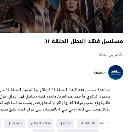
مسلسل فهد البطل الحلقة 31
31 مارس 2025
Shahid
مشاهدة 
محمود البزاوي, وأحمد عبدالعزيز, وتدور قصة مسلسل فهد البطل حول ف
عائلية يقع بحب زميلتة كناريا ولكن والدها يرفض بسبب منافسة فهد 
2025 يومياً على قناة ام بي سي 4 بالعربية وعلى موقع قصة عشق بسيرفرات متنوعة.
اوسمة
الحلقة 31
تحميل
فهد البطل
مسلسل