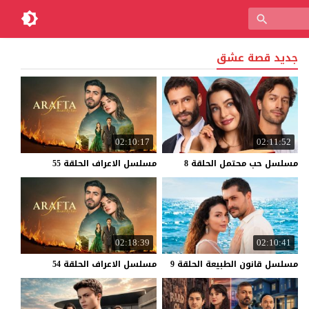
جديد قصة عشق
02:10:17
02:11:52
مسلسل
حب
محتمل
الحلقة
8
مسلسل
الاعراف
الحلقة
55
02:18:39
02:10:41
مسلسل
قانون
الطبيعة
الحلقة
9
مسلسل
الاعراف
الحلقة
54