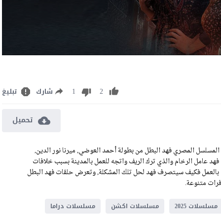
1
2
شارك
تبليغ
تحميل
مسلسل فهد البطل الحلقة 31 كاملة رابط تحميل الحلقة 31 من المسلسل المصري فهد البطل من بطولة أحمد العوضي, ميرنا نور الدين,
هد عامل الرخام والذي ترك الريف واتجه للعمل بالمدينة بسبب خلافات
له بالعمل فكيف سيتصرف فهد لحل تلك المشكلة, وتعرض حلقات فهد البطل
مسلسلات 2025
مسلسلات اكشن
مسلسلات دراما