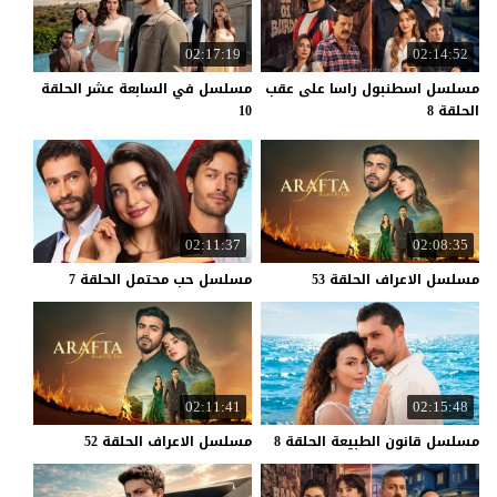
02:17:19
02:14:52
مسلسل اسطنبول راسا على عقب
مسلسل في السابعة عشر الحلقة
الحلقة 8
10
02:11:37
02:08:35
مسلسل
الاعراف
الحلقة
53
مسلسل
حب
محتمل
الحلقة
7
02:11:41
02:15:48
مسلسل
قانون
الطبيعة
الحلقة
8
مسلسل
الاعراف
الحلقة
52