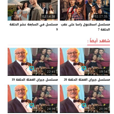
02:14:38
02:17:35
مسلسل اسطنبول راسا على عقب
مسلسل في السابعة عشر الحلقة
الحلقة 7
9
شاهد أيضاً :
22:41
19:54
مسلسل
جيران
الغفلة
الحلقة
20
مسلسل
جيران
الغفلة
الحلقة
19
24:39
21:39