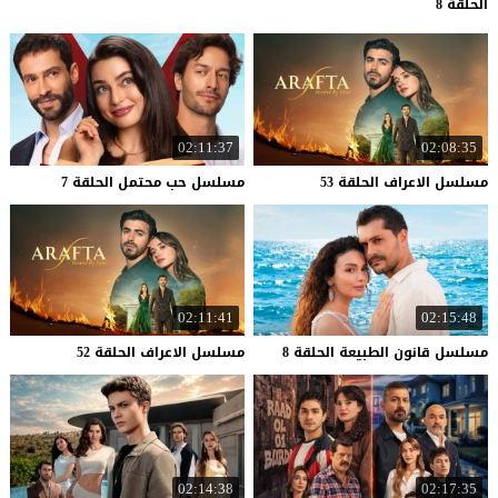
الحلقة 8
02:11:37
02:08:35
مسلسل
الاعراف
الحلقة
53
مسلسل
حب
محتمل
الحلقة
7
02:11:41
02:15:48
مسلسل
قانون
الطبيعة
الحلقة
8
مسلسل
الاعراف
الحلقة
52
02:14:38
02:17:35