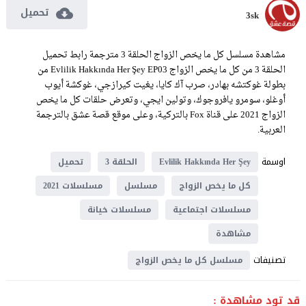
تحميل
3sk
مشاهدة مسلسل كل ما يخص الزواج الحلقة 3 مترجمة رابط تحميل
الحلقة 3 من كل ما يخص الزواج Evlilik Hakkında Her Şey EP03 من
بطولة غوكتشه بهادر، صرب آك كايا، يغيت كيرازجي، غوكشة أيوب
أوغلو، سومرو يافروجوك، وتولين ايجي، وتعرض حلقات كل ما يخص
الزواج 2021 على قناة Fox بالتركية، وعلى موقع قصة عشق بالترجمة
العربية.
اوسمة
Evlilik Hakkında Her Şey
الحلقة 3
تحميل
كل ما يخص الزواج
مسلسل
مسلسلات 2021
مسلسلات اجتماعية
مسلسلات خيانة
مشاهدة
تصنيفات
مسلسل كل ما يخص الزواج
قد تود مشاهدة :