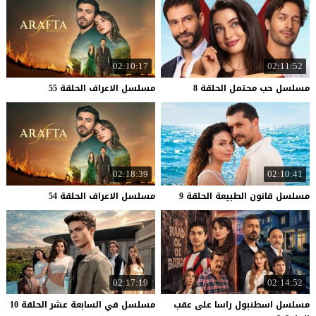
02:10:17
02:11:52
مسلسل
حب
محتمل
الحلقة
8
مسلسل
الاعراف
الحلقة
55
02:18:39
02:10:41
مسلسل
قانون
الطبيعة
الحلقة
9
مسلسل
الاعراف
الحلقة
54
02:17:19
02:14:52
مسلسل اسطنبول راسا على عقب
مسلسل
في
السابعة
عشر
الحلقة
10