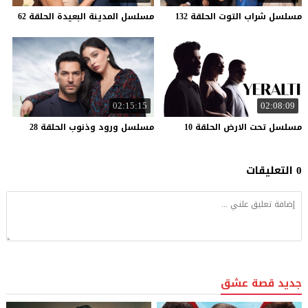
مسلسل
شراب
التوت
الحلقة
132
مسلسل
المدينة
البعيدة
الحلقة
62
02:15:15
02:08:09
مسلسل
تحت
الارض
الحلقة
10
مسلسل
ورود
وذنوب
الحلقة
28
0 التعليقات
جديد قصة عشق