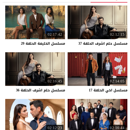
02:17:42
02:12:15
مسلسل
حلم
اشرف
الحلقة
37
مسلسل
الخليفة
الحلقة
29
02:16:45
02:14:05
مسلسل
اخي
الحلقة
17
مسلسل
حلم
اشرف
الحلقة
36
02:12:23
02:16:44