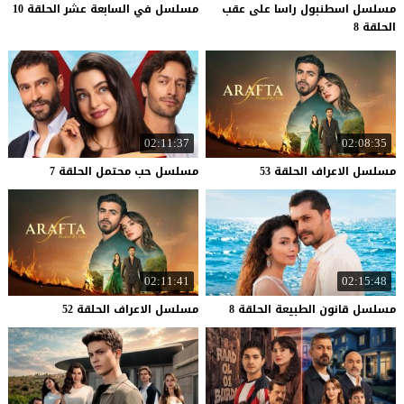
مسلسل اسطنبول راسا على عقب
مسلسل
في
السابعة
عشر
الحلقة
10
الحلقة 8
02:11:37
02:08:35
مسلسل
الاعراف
الحلقة
53
مسلسل
حب
محتمل
الحلقة
7
02:11:41
02:15:48
مسلسل
قانون
الطبيعة
الحلقة
8
مسلسل
الاعراف
الحلقة
52