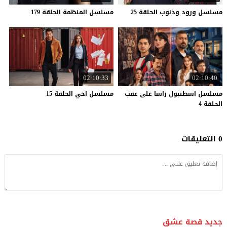
مسلسل
ورود
وذنوب
الحلقة
25
مسلسل
المنظمة
الحلقة
179
02:10:33
02:10:40
مسلسل اسطنبول راسا على عقب
مسلسل
اخي
الحلقة
15
الحلقة 4
0 التعليقات
جديد قصة عشق