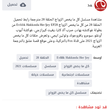
تحميل
3sk
مشاهدة مسلسل كل ما يخص الزواج الحلقة 28 مترجمة رابط تحميل
الحلقة 28 من كل ما يخص الزواج Evlilik Hakkında Her Şey EP28 من
بطولة غوكتشه بهادر، صرب آك كايا، يغيت كيرازجي، غوكشة أيوب
أوغلو، سومرو يافروجوك، وتولين ايجي، وتعرض حلقات كل ما يخص
الزواج 2021 على قناة Fox بالتركية، وعلى موقع قصة عشق بالترجمة
العربية.
اوسمة
Evlilik Hakkında Her Şey
الحلقة 28
تحميل
كل ما يخص الزواج
مسلسل
مسلسلات 2021
مسلسلات اجتماعية
مسلسلات خيانة
مشاهدة
تصنيفات
مسلسل كل ما يخص الزواج
قد تود مشاهدة :