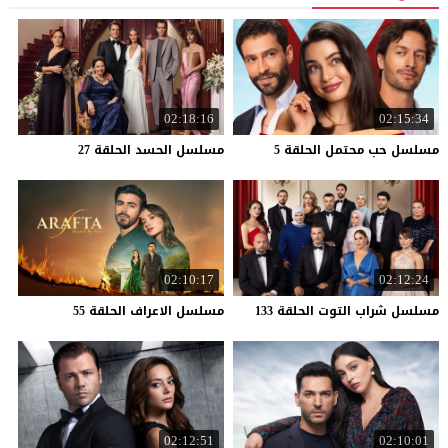
02:18:16
02:15:34
مسلسل
حب
محتمل
الحلقة
5
مسلسل
الحسد
الحلقة
27
02:10:17
02:12:24
مسلسل
شراب
التوت
الحلقة
133
مسلسل
الاعراف
الحلقة
55
02:12:51
02:10:01