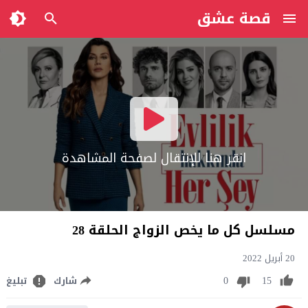
قصة عشق
انقر هنا للإنتقال لصفحة المشاهدة
مسلسل كل ما يخص الزواج الحلقة 28
20 أبريل 2022
0
15
شارك
تبليغ