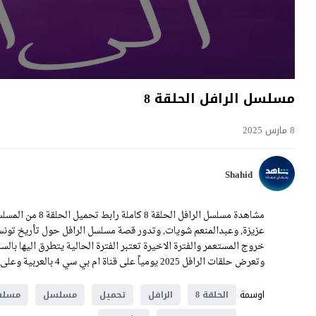
مسلسل الرافل الحلقة 8
8 مارس 2025
Shahid
مشاهدة مسلسل الرا
عزيزة, وعبدالمنعم شويات, وتدور قصة مسلسل الرافل حول تأريخ تونس خ
خروج المستعمر والفترة الاخيرة تعتبر الفترة الحالية يتطرق اليها بال
وتعرض حلقات الرافل 2025 يومياً على قناة ام بي سي 4 بالعربية وعلى موقع قصة عشق بسيرفرات متنوعة.
اوسمة
الحلقة 8
الرافل
تحميل
مسلسل
مسلسلا