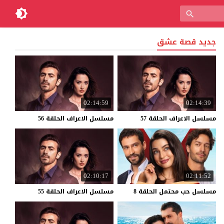
جديد قصة عشق
02:14:59
02:14:39
مسلسل
الاعراف
الحلقة
57
مسلسل
الاعراف
الحلقة
56
02:10:17
02:11:52
مسلسل
حب
محتمل
الحلقة
8
مسلسل
الاعراف
الحلقة
55