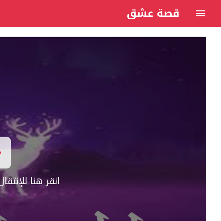
قصة عشق
انقر هنا للإنتق