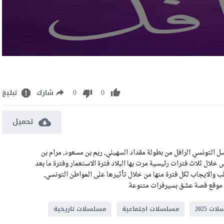
0
0
شارك
تبليغ
تحميل
فل الحلقة 8 كاملة رابط تحميل الحلقة 8 من المسلسل التونسي الرافل من بطولة مقداد السهيلي, ريم بن مسعود, مرام بن
لال ثلاث فترات رئيسية مرت بها البلاد فترة الاستعمار وفترة ما بعد
سلب والايجاب لكل فترة منها من خلال تأثيرها على المواطن التونسي,
ت 2025
مسلسلات اجتماعية
مسلسلات تاريخية