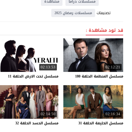
مسلسلات دراما
مشاهدة
تصنيفات
مسلسلات رمضان 2025
قد تود مشاهدة :
02:13:53
02:12:21
مسلسل
المنظمة
الحلقة
180
مسلسل
تحت
الارض
الحلقة
11
02:14:50
02:16:34
مسلسل
الخليفة
الحلقة
31
مسلسل
الحسد
الحلقة
32