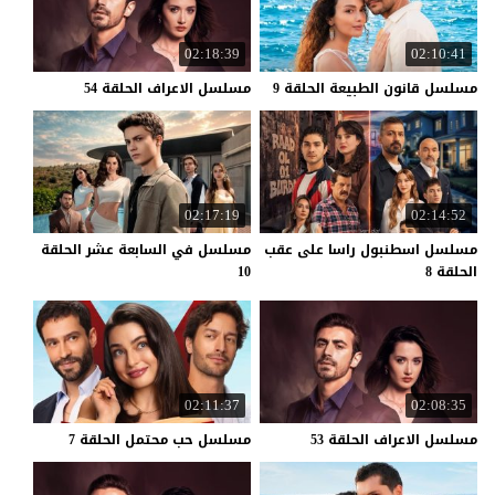
02:18:39
02:10:41
مسلسل
قانون
الطبيعة
الحلقة
9
مسلسل
الاعراف
الحلقة
54
02:17:19
02:14:52
مسلسل اسطنبول راسا على عقب
مسلسل في السابعة عشر الحلقة
الحلقة 8
10
02:11:37
02:08:35
مسلسل
الاعراف
الحلقة
53
مسلسل
حب
محتمل
الحلقة
7