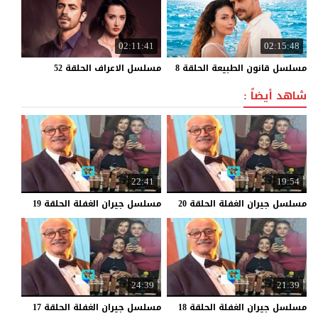
02:11:41
02:15:48
مسلسل
قانون
الطبيعة
الحلقة
8
مسلسل
الاعراف
الحلقة
52
شاهد أيضاً :
22:41
19:54
مسلسل
جيران
الغفلة
الحلقة
20
مسلسل
جيران
الغفلة
الحلقة
19
24:39
21:39
مسلسل
جيران
الغفلة
الحلقة
18
مسلسل
جيران
الغفلة
الحلقة
17