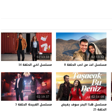
02:13:33
02:13:32
مسلسل
انت
من
احب
الحلقة
8
مسلسل
اخي
الحلقة
14
02:19:37
02:14:09
مسلسل هذا البحر سوف يفيض
مسلسل
القبيحة
الحلقة
3
الحلقة 25