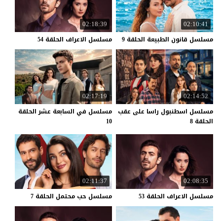
02:18:39
02:10:41
مسلسل
قانون
الطبيعة
الحلقة
9
مسلسل
الاعراف
الحلقة
54
02:17:19
02:14:52
مسلسل اسطنبول راسا على عقب
مسلسل في السابعة عشر الحلقة
الحلقة 8
10
02:11:37
02:08:35
مسلسل
الاعراف
الحلقة
53
مسلسل
حب
محتمل
الحلقة
7