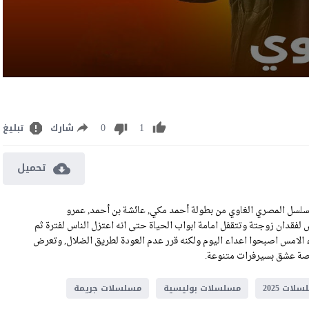
0
1
شارك
تبليغ
تحميل
 الغاوي الحلقة 15 كاملة رابط تحميل الحلقة 15 من المسلسل المصري الغاوي من بطولة أحمد مكي, عائشة بن أحمد, عمرو
قدان زوجتة وتتقفل امامة ابواب الحياة حتى انه اعتزل الناس لفترة ثم
لاء الامس اصبحوا اعداء اليوم ولكنه قرر عدم العودة لطريق الضلال, وتعرض
لات 2025
مسلسلات بوليسية
مسلسلات جريمة