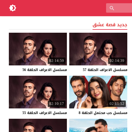
جديد قصة عشق
02:14:59
02:14:39
مسلسل
الاعراف
الحلقة
57
مسلسل
الاعراف
الحلقة
56
02:10:17
02:11:52
مسلسل
حب
محتمل
الحلقة
8
مسلسل
الاعراف
الحلقة
55