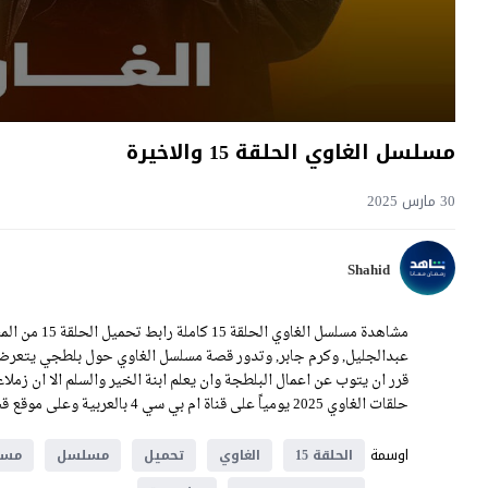
مسلسل الغاوي الحلقة 15 والاخيرة
30 مارس 2025
Shahid
مشاهدة مسلسل
عبدالجليل, وكرم جابر, وتدور قصة مسلسل الغاوي حول بلطجي يتعرض لف
قرر ان يتوب عن اعمال البلطجة وان يعلم ابنة الخير والسلم الا ان زم
حلقات الغاوي 2025 يومياً على قناة ام بي سي 4 بالعربية وعلى موقع قصة عشق بسيرفرات متنوعة.
اوسمة
الحلقة 15
الغاوي
تحميل
مسلسل
مسلس