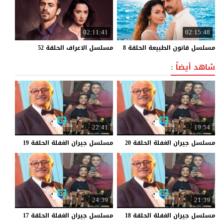
02:11:41
02:15:48
مسلسل
قانون
الطبيعة
الحلقة
8
مسلسل
الاعراف
الحلقة
52
شاهد أيضاً :
22:41
19:54
مسلسل
جيران
الغفلة
الحلقة
20
مسلسل
جيران
الغفلة
الحلقة
19
24:39
21:39
مسلسل
جيران
الغفلة
الحلقة
18
مسلسل
جيران
الغفلة
الحلقة
17