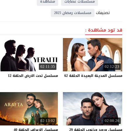
مسلسلات عصابات
مشاهدة
تصنيفات
مسلسلات رمضان 2025
قد تود مشاهدة :
02:11:35
02:12:23
مسلسل
المدينة
البعيدة
الحلقة
62
مسلسل
تحت
الارض
الحلقة
12
02:13:02
02:08:26
مسلسل
ورود
وذنوب
الحلقة
29
مسلسل
الاعراف
الحلقة
40