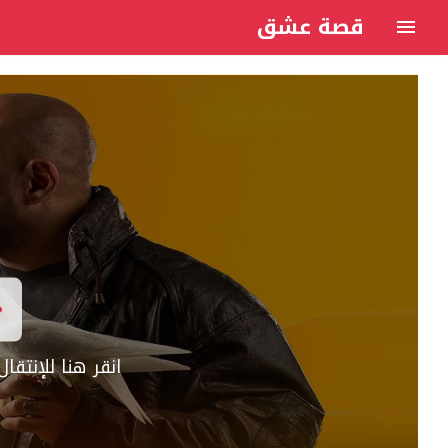
قصة عشق
انقر هنا للإنتق