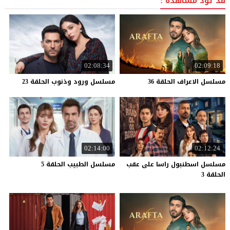
قد تود مشاهدة :
02:08:34
02:09:18
مسلسل
الاعراف
الحلقة
36
مسلسل
ورود
وذنوب
الحلقة
23
02:14:00
02:12:24
مسلسل اسطنبول راسا على عقب
مسلسل
الطبيب
الحلقة
5
الحلقة 3