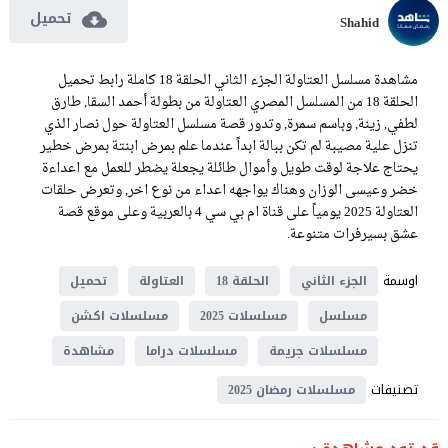
تحميل
Shahid
مشاهدة مسلسل العتاولة الجزء الثاني الحلقة 18 كاملة رابط تحميل
الحلقة 18 من المسلسل المصري العتاولة من بطولة أحمد السقا, طارق
لطفي, زينة, وباسم سمرة, وتدور قصة مسلسل العتاولة حول نصار الذي
تنزل علية مصيبة لم تكن ببالة ابداً عندما علم بمرض ابنتة بمرض خطير
يحتاج علاجة لوقت طويل وأموال طائلة يجعلة يضطر للعمل مع اعداءة
خضر وعيسى الوزان وهناك يواجهه اعداء من نوع اخر, وتعرض حلقات
العتاولة 2025 يومياً على قناة ام بي سي 4 بالعربية وعلى موقع قصة
عشق بسيرفرات متنوعة.
اوسمة
الجزء الثاني
الحلقة 18
العتاولة
تحميل
مسلسل
مسلسلات 2025
مسلسلات اكشن
مسلسلات جريمة
مسلسلات دراما
مشاهدة
تصنيفات
مسلسلات رمضان 2025