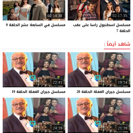
02:14:38
02:17:35
مسلسل اسطنبول راسا على عقب
مسلسل
في
السابعة
عشر
الحلقة
9
الحلقة 7
شاهد أيضاً :
22:41
19:54
مسلسل
جيران
الغفلة
الحلقة
20
مسلسل
جيران
الغفلة
الحلقة
19
24:39
21:39