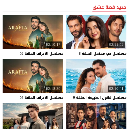
جديد قصة عشق
02:10:17
02:11:52
مسلسل
حب
محتمل
الحلقة
8
مسلسل
الاعراف
الحلقة
55
02:18:39
02:10:41
مسلسل
قانون
الطبيعة
الحلقة
9
مسلسل
الاعراف
الحلقة
54