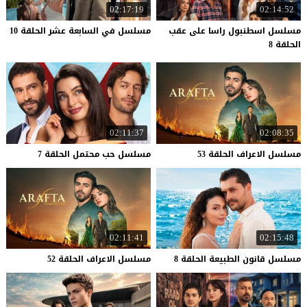
02:17:19
02:14:52
مسلسل اسطنبول راسا على عقب
مسلسل
في
السابعة
عشر
الحلقة
10
الحلقة 8
02:11:37
02:08:35
مسلسل
الاعراف
الحلقة
53
مسلسل
حب
محتمل
الحلقة
7
02:11:41
02:15:48
مسلسل
قانون
الطبيعة
الحلقة
8
مسلسل
الاعراف
الحلقة
52