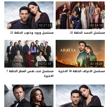
02:17:13
02:14:50
مسلسل
الحسد
الحلقة
32
مسلسل
ورود
وذنوب
الحلقة
22
02:12:19
02:19:28
مسلسل
الاعراف
الحلقة
50
الاخيرة
مسلسل تحت نفس المطر الحلقة 7
الاخيرة