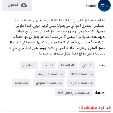
تحميل
Shahid
مشاهدة مسلسل اخواتي الحلقة 15 كاملة رابط تحميل الحلقة 15 من
المسلسل المصري اخواتي من بطولة نيللي كريم, روبي, كندة علوش,
وجيهان الشماشرجي, وتدور قصة مسلسل اخواتي حول أربع خوات
لديهم عقد نفسية من الجنس الاخر تحلم احداهن بقتل زوجها لتتفاجأ
ببقتلة فعلاً فتستعين بأخواتها لاخراجها من وأزمتها بالحلم لكي لا يتحقق
حلمها المفزع, وتعرض حلقات اخواتي 2025 يومياً على قناة ام بي سي 4
بالعربية وعلى موقع قصة عشق بسيرفرات متنوعة.
اوسمة
اخواتي
الحلقة 15
تحميل
مسلسل
مسلسلات 2025
مسلسلات جريمة
مسلسلات دراما
مسلسلات غموض
مشاهدة
تصنيفات
مسلسلات رمضان 2025
قد تود مشاهدة :