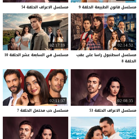
مسلسل
قانون
الطبيعة
الحلقة
9
مسلسل
الاعراف
الحلقة
54
02:17:19
02:14:52
مسلسل اسطنبول راسا على عقب
مسلسل
في
السابعة
عشر
الحلقة
10
الحلقة 8
02:11:37
02:08:35
مسلسل
الاعراف
الحلقة
53
مسلسل
حب
محتمل
الحلقة
7