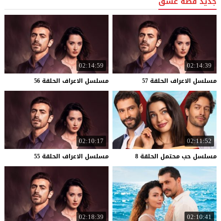
جديد قصة عشق
02:14:59
02:14:39
مسلسل
الاعراف
الحلقة
57
مسلسل
الاعراف
الحلقة
56
02:10:17
02:11:52
مسلسل
حب
محتمل
الحلقة
8
مسلسل
الاعراف
الحلقة
55
02:18:39
02:10:41