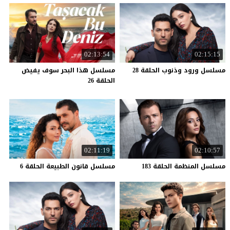
02:13:54
02:15:15
مسلسل
ورود
وذنوب
الحلقة
28
مسلسل هذا البحر سوف يفيض
الحلقة 26
02:11:19
02:10:57
مسلسل
المنظمة
الحلقة
183
مسلسل
قانون
الطبيعة
الحلقة
6