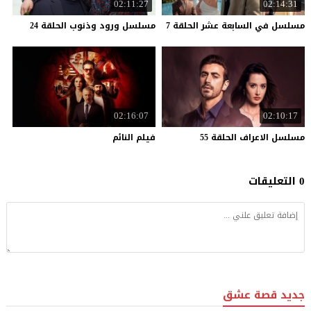
02:11:27
02:14:31
مسلسل
في
السابعة
عشر
الحلقة
7
مسلسل
ورود
وذنوب
الحلقة
24
02:16:07
02:10:17
مسلسل
الاعراف
الحلقة
55
فيلم
النائم
0 التعليقات
جديد قصة عشق