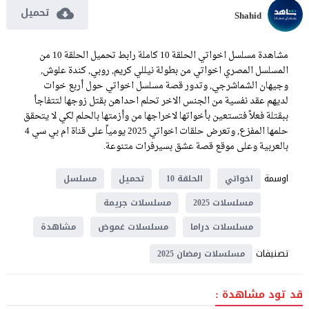
تحميل
Shahid
مشاهدة مسلسل اخواتي الحلقة 10 كاملة رابط تحميل الحلقة 10 من
المسلسل المصري اخواتي من بطولة نيللي كريم, روبي, كندة علوش,
وجيهان الشماشرجي, وتدور قصة مسلسل اخواتي حول أربع خوات
لديهم عقد نفسية من الجنس الاخر تحلم احداهن بقتل زوجها لتتفاجأ
ببقتلة فعلاً فتستعين بأخواتها لاخراجها من وأزمتها بالحلم لكي لا يتحقق
حلمها المفزع, وتعرض حلقات اخواتي 2025 يومياً على قناة ام بي سي 4
بالعربية وعلى موقع قصة عشق بسيرفرات متنوعة.
اوسمة
اخواتي
الحلقة 10
تحميل
مسلسل
مسلسلات 2025
مسلسلات جريمة
مسلسلات دراما
مسلسلات غموض
مشاهدة
تصنيفات
مسلسلات رمضان 2025
قد تود مشاهدة :