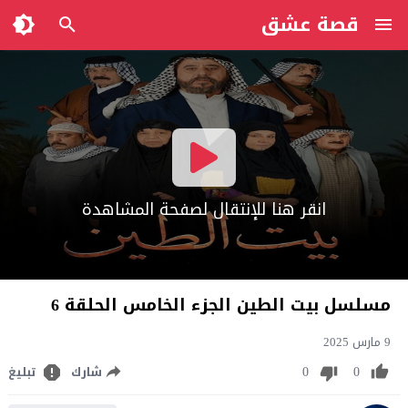
قصة عشق
انقر هنا للإنتقال لصفحة المشاهدة
مسلسل بيت الطين الجزء الخامس الحلقة 6
9 مارس 2025
0
0
شارك
تبليغ