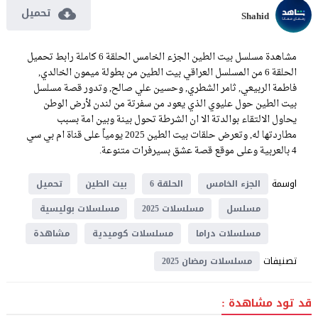
تحميل
Shahid
مشاهدة مسلسل بيت الطين الجزء الخامس الحلقة 6 كاملة رابط تحميل
الحلقة 6 من المسلسل العراقي بيت الطين من بطولة ميمون الخالدي,
فاطمة الربيعي, ثامر الشطري, وحسين علي صالح, وتدور قصة مسلسل
بيت الطين حول عليوي الذي يعود من سفرتة من لندن لأرض الوطن
يحاول الالتقاء بوالدتة الا ان الشرطة تحول بينة وبين امة بسبب
مطاردتها له, وتعرض حلقات بيت الطين 2025 يومياً على قناة ام بي سي
4 بالعربية وعلى موقع قصة عشق بسيرفرات متنوعة.
اوسمة
الجزء الخامس
الحلقة 6
بيت الطين
تحميل
مسلسل
مسلسلات 2025
مسلسلات بوليسية
مسلسلات دراما
مسلسلات كوميدية
مشاهدة
تصنيفات
مسلسلات رمضان 2025
قد تود مشاهدة :