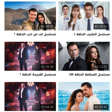
02:10:37
02:19:33
مسلسل
الطبيب
الحلقة
2
مسلسل
انت
من
احب
الحلقة
7
02:16:26
02:12:21
مسلسل
المنظمة
الحلقة
180
مسلسل
القبيحة
الحلقة
7
02:04:16
02:10:41