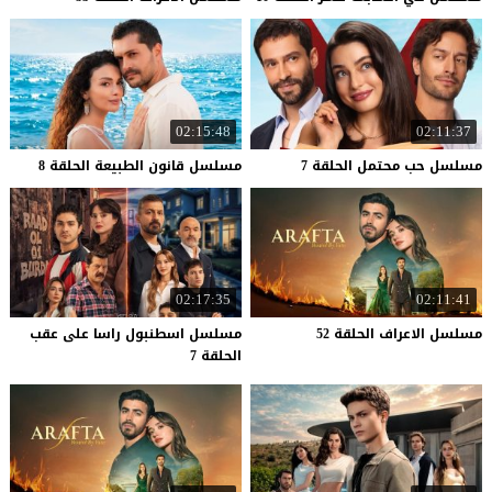
02:15:48
02:11:37
مسلسل
حب
محتمل
الحلقة
7
مسلسل
قانون
الطبيعة
الحلقة
8
02:17:35
02:11:41
مسلسل
الاعراف
الحلقة
52
مسلسل اسطنبول راسا على عقب
الحلقة 7