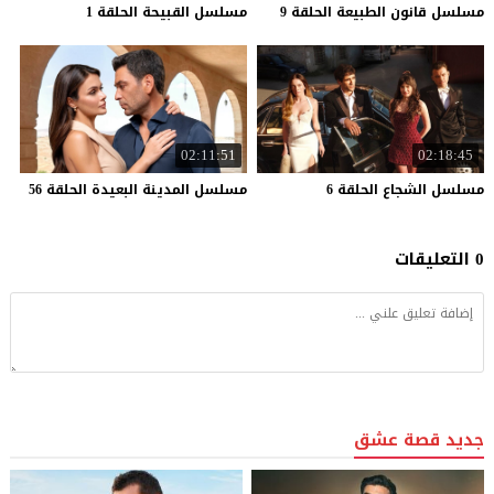
مسلسل
قانون
الطبيعة
الحلقة
9
مسلسل
القبيحة
الحلقة
1
02:11:51
02:18:45
مسلسل
الشجاع
الحلقة
6
مسلسل
المدينة
البعيدة
الحلقة
56
0 التعليقات
جديد قصة عشق