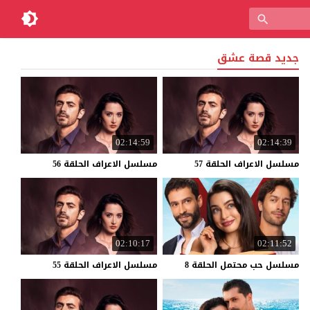
جديد قصة عشق
02:14:59
02:14:39
مسلسل
الاعراف
الحلقة
57
مسلسل
الاعراف
الحلقة
56
02:10:17
02:11:52
مسلسل
حب
محتمل
الحلقة
8
مسلسل
الاعراف
الحلقة
55