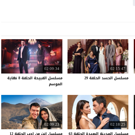
02:09:34
02:15:47
مسلسل
الحسد
الحلقة
29
مسلسل القبيحة الحلقة 8 نهاية
الموسم
02:09:23
02:18:25
مسلسل المدينة البعيدة الحلقة 63
مسلسل
انت
من
احب
الحلقة
12