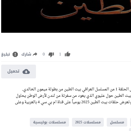
0
1
شارك
تبليغ
تحميل
مشاهدة مسلسل بيت الطين الجزء الخامس الحلقة 1 كاملة رابط تحميل الحلقة 1 من المسلسل العراقي بيت الطين من بطولة ميمون الخالدي,
بيت الطين حول عليوي الذي يعود من سفرتة من لندن لأرض الوطن يحاول
الالتقاء بوالدتة الا ان الشرطة تحول بينة وبين امة بسبب مطاردتها له, وتعرض حلقات بيت الطين 2025 يومياً على قناة ام بي سي 4 بالعربية وعلى
مسلسل
مسلسلات 2025
مسلسلات بوليسية