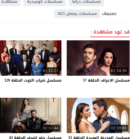
مسلسلات دراما
مسلسلات كوميدية
مشاهدة
تصنيفات
مسلسلات رمضان 2025
قد تود مشاهدة :
02:12:12
02:14:39
مسلسل
الاعراف
الحلقة
57
مسلسل
شراب
التوت
الحلقة
129
02:16:44
02:19:05
مسلسل
المدينة
البعيدة
الحلقة
55
مسلسل
حلم
اشرف
الحلقة
43