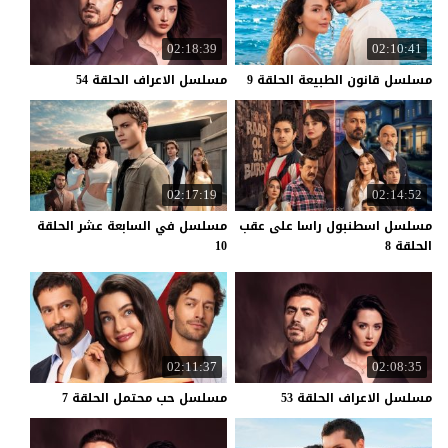
02:18:39
02:10:41
مسلسل
قانون
الطبيعة
الحلقة
9
مسلسل
الاعراف
الحلقة
54
02:17:19
02:14:52
مسلسل اسطنبول راسا على عقب
مسلسل في السابعة عشر الحلقة
الحلقة 8
10
02:11:37
02:08:35
مسلسل
الاعراف
الحلقة
53
مسلسل
حب
محتمل
الحلقة
7