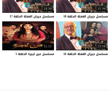
24:39
21:39
مسلسل
جيران
الغفلة
الحلقة
18
مسلسل
جيران
الغفلة
الحلقة
17
52:53
23:16
مسلسل
جيران
الغفلة
الحلقة
16
مسلسل
عين
ليبرة
الحلقة
5
موقع قصة عشق
© 2026 جميع الحقوق محفوظة.