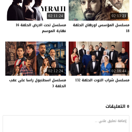
02:11:24
02:13:21
مسلسل المؤسس اورهان الحلقة
مسلسل تحت الارض الحلقة 16
18
نهاية الموسم
02:12:24
02:16:44
مسلسل
شراب
التوت
الحلقة
132
مسلسل اسطنبول راسا على عقب
الحلقة 3
0 التعليقات