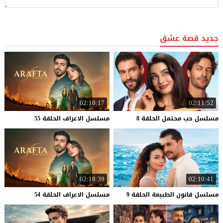
جديد قصة عشق
02:10:17
02:11:52
مسلسل
حب
محتمل
الحلقة
8
مسلسل
الاعراف
الحلقة
55
02:18:39
02:10:41
مسلسل
قانون
الطبيعة
الحلقة
9
مسلسل
الاعراف
الحلقة
54