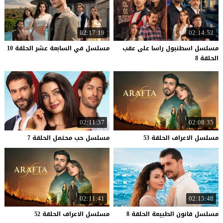
02:17:19
02:14:52
مسلسل اسطنبول راسا على عقب
مسلسل
في
السابعة
عشر
الحلقة
10
الحلقة 8
02:11:37
02:08:35
مسلسل
الاعراف
الحلقة
53
مسلسل
حب
محتمل
الحلقة
7
02:11:41
02:15:48
مسلسل
قانون
الطبيعة
الحلقة
8
مسلسل
الاعراف
الحلقة
52