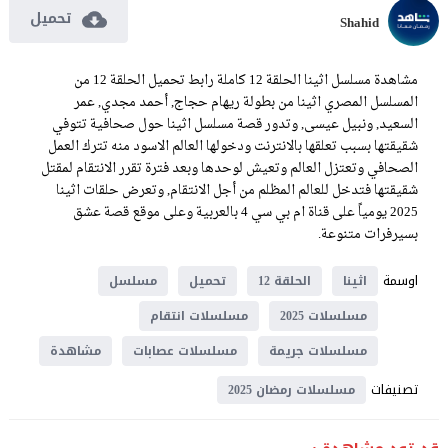
تحميل
Shahid
مشاهدة مسلسل اثينا الحلقة 12 كاملة رابط تحميل الحلقة 12 من
المسلسل المصري اثينا من بطولة ريهام حجاج, أحمد مجدي, عمر
السعيد, ونبيل عيسى, وتدور قصة مسلسل اثينا حول صحافية تتوفي
شقيقتها بسبب تعلقها بالانترنت ودخولها العالم الاسود منه تترك العمل
الصحافي وتعتزل العالم وتعيش لوحدها وبعد فترة تقرر الانتقام لمقتل
شقيقتها فتدخل للعالم المظلم من أجل الانتقام, وتعرض حلقات اثينا
2025 يومياً على قناة ام بي سي 4 بالعربية وعلى موقع قصة عشق
بسيرفرات متنوعة.
اوسمة
اثينا
الحلقة 12
تحميل
مسلسل
مسلسلات 2025
مسلسلات انتقام
مسلسلات جريمة
مسلسلات عصابات
مشاهدة
تصنيفات
مسلسلات رمضان 2025