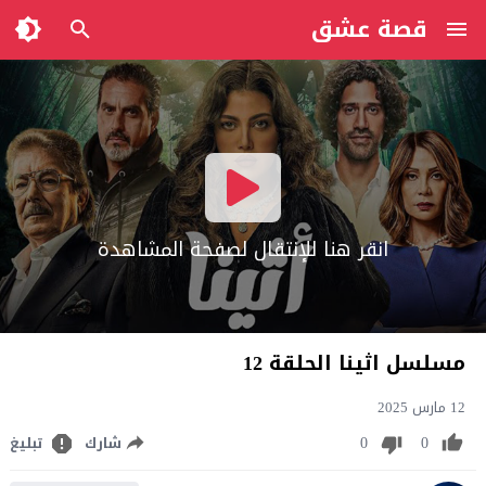
قصة عشق
انقر هنا للإنتقال لصفحة المشاهدة
مسلسل اثينا الحلقة 12
12 مارس 2025
0
0
شارك
تبليغ