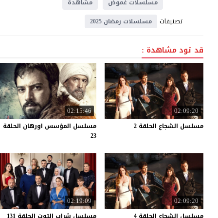
مسلسلات غموض
مشاهدة
تصنيفات
مسلسلات رمضان 2025
قد تود مشاهدة :
02:15:46
02:09:20
مسلسل
الشجاع
الحلقة
2
مسلسل المؤسس اورهان الحلقة
23
02:19:09
02:09:20
مسلسل
الشجاع
الحلقة
4
مسلسل
شراب
التوت
الحلقة
131