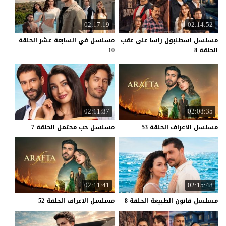
02:17:19
02:14:52
مسلسل اسطنبول راسا على عقب
مسلسل في السابعة عشر الحلقة
الحلقة 8
10
02:11:37
02:08:35
مسلسل
الاعراف
الحلقة
53
مسلسل
حب
محتمل
الحلقة
7
02:11:41
02:15:48
مسلسل
قانون
الطبيعة
الحلقة
8
مسلسل
الاعراف
الحلقة
52