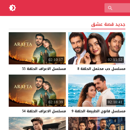
جديد قصة عشق
02:10:17
02:11:52
مسلسل
حب
محتمل
الحلقة
8
مسلسل
الاعراف
الحلقة
55
02:18:39
02:10:41
مسلسل
قانون
الطبيعة
الحلقة
9
مسلسل
الاعراف
الحلقة
54