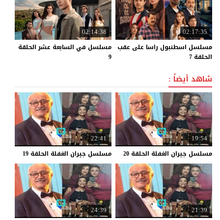
02:14:38
02:17:35
مسلسل اسطنبول راسا على عقب
مسلسل في السابعة عشر الحلقة
الحلقة 7
9
شاهد أيضاً :
22:41
19:54
مسلسل
جيران
الغفلة
الحلقة
20
مسلسل
جيران
الغفلة
الحلقة
19
24:39
21:39