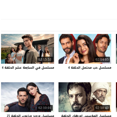
02:15:53
02:14:05
مسلسل
حب
محتمل
الحلقة
4
مسلسل
في
السابعة
عشر
الحلقة
4
02:10:01
02:10:43
مسلسل المؤسس اورهان الحلقة
مسلسل
ورود
وذنوب
الحلقة
25