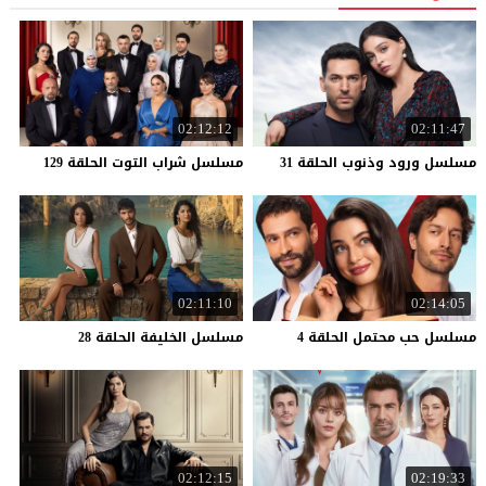
02:12:12
02:11:47
مسلسل
ورود
وذنوب
الحلقة
31
مسلسل
شراب
التوت
الحلقة
129
02:11:10
02:14:05
مسلسل
حب
محتمل
الحلقة
4
مسلسل
الخليفة
الحلقة
28
02:12:15
02:19:33