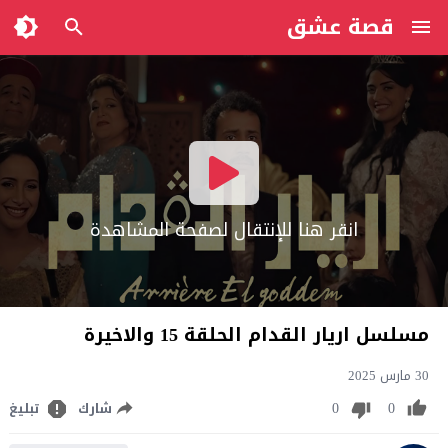
قصة عشق
انقر هنا للإنتقال لصفحة المشاهدة
مسلسل اريار القدام الحلقة 15 والاخيرة
30 مارس 2025
0
0
شارك
تبليغ