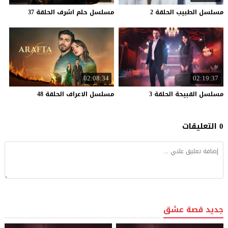
مسلسل
الطبيب
الحلقة
2
مسلسل
حلم
اشرف
الحلقة
37
02:08:34
02:19:37
مسلسل
القبيحة
الحلقة
3
مسلسل
الاعراف
الحلقة
48
0 التعليقات
جديد قصة عشق