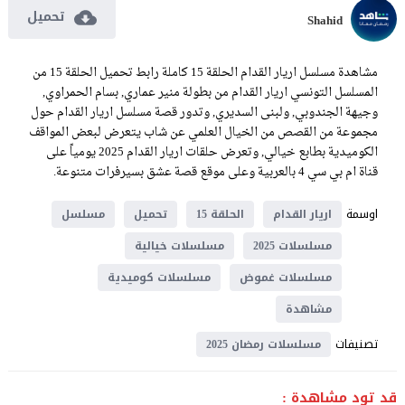
تحميل
Shahid
مشاهدة مسلسل اريار القدام الحلقة 15 كاملة رابط تحميل الحلقة 15 من
المسلسل التونسي اريار القدام من بطولة منير عماري, بسام الحمراوي,
وجيهة الجندوبي, ولبنى السديري, وتدور قصة مسلسل اريار القدام حول
مجموعة من القصص من الخيال العلمي عن شاب يتعرض لبعض المواقف
الكوميدية بطابع خيالي, وتعرض حلقات اريار القدام 2025 يومياً على
قناة ام بي سي 4 بالعربية وعلى موقع قصة عشق بسيرفرات متنوعة.
اوسمة
اريار القدام
الحلقة 15
تحميل
مسلسل
مسلسلات 2025
مسلسلات خيالية
مسلسلات غموض
مسلسلات كوميدية
مشاهدة
تصنيفات
مسلسلات رمضان 2025
قد تود مشاهدة :