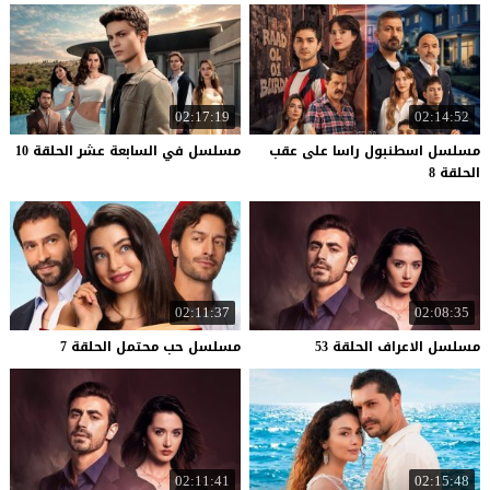
02:17:19
02:14:52
مسلسل اسطنبول راسا على عقب
مسلسل
في
السابعة
عشر
الحلقة
10
الحلقة 8
02:11:37
02:08:35
مسلسل
الاعراف
الحلقة
53
مسلسل
حب
محتمل
الحلقة
7
02:11:41
02:15:48