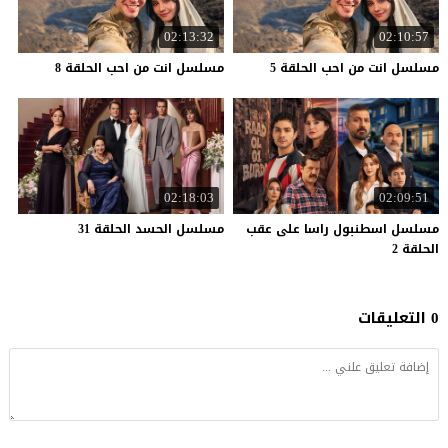
02:13:32
02:10:57
مسلسل
انت
من
احب
الحلقة
5
مسلسل
انت
من
احب
الحلقة
8
02:18:03
02:09:51
مسلسل اسطنبول راسا على عقب
مسلسل
الحسد
الحلقة
31
الحلقة 2
0 التعليقات