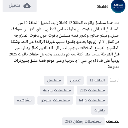
تحميل
Shahid
مشاهدة مسلسل ياقوت الحلقة 12 كاملة رابط تحميل الحلقة 12 من
المسلسل العراقي ياقوت من بطولة سامي قفطان, سنان العزاوي, سولاف
جليل, وميثم صالح, وتدور قصة مسلسل ياقوت حول ياقوت المتزوجة
من كمال الا ان زوجها يعاملها بقسوة بسبب غيرتة الزائدة عن الحد وشكة
الدائم بها تتوسع الخلافات بينهم وتصل الى العائلتين كمال يطارد من
قبل الشرطة بسبب مشاركتة بجرائم متعددة, وتعرض حلقات ياقوت 2025
يومياً على قناة ام بي سي 4 بالعربية وعلى موقع قصة عشق بسيرفرات
متنوعة.
اوسمة
الحلقة 12
تحميل
مسلسل
مسلسلات 2025
مسلسلات جريمة
مسلسلات دراما
مسلسلات غموض
مشاهدة
ياقوت
تصنيفات
مسلسلات رمضان 2025