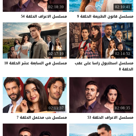
02:18:39
02:10:41
مسلسل
قانون
الطبيعة
الحلقة
9
مسلسل
الاعراف
الحلقة
54
02:17:19
02:14:52
مسلسل اسطنبول راسا على عقب
مسلسل
في
السابعة
عشر
الحلقة
10
الحلقة 8
02:11:37
02:08:35
مسلسل
الاعراف
الحلقة
53
مسلسل
حب
محتمل
الحلقة
7