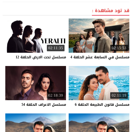
قد تود مشاهدة :
02:11:35
02:15:53
مسلسل
في
السابعة
عشر
الحلقة
4
مسلسل
تحت
الارض
الحلقة
12
02:18:39
02:11:19
مسلسل
قانون
الطبيعة
الحلقة
6
مسلسل
الاعراف
الحلقة
54