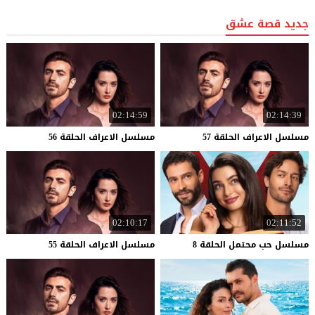
جديد قصة عشق
02:14:59
02:14:39
مسلسل
الاعراف
الحلقة
57
مسلسل
الاعراف
الحلقة
56
02:10:17
02:11:52
مسلسل
حب
محتمل
الحلقة
8
مسلسل
الاعراف
الحلقة
55