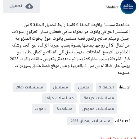
تحميل
Shahid
مشاهدة مسلسل ياقوت الحلقة 9 كاملة رابط تحميل الحلقة 9 من
المسلسل العراقي ياقوت من بطولة سامي قفطان, سنان العزاوي, سولاف
جليل, وميثم صالح, وتدور قصة مسلسل ياقوت حول ياقوت المتزوجة
من كمال الا ان زوجها يعاملها بقسوة بسبب غيرتة الزائدة عن الحد وشكة
الدائم بها تتوسع الخلافات بينهم وتصل الى العائلتين كمال يطارد من
قبل الشرطة بسبب مشاركتة بجرائم متعددة, وتعرض حلقات ياقوت 2025
يومياً على قناة ام بي سي 4 بالعربية وعلى موقع قصة عشق بسيرفرات
متنوعة.
اوسمة
الحلقة 9
تحميل
مسلسل
مسلسلات 2025
مسلسلات جريمة
مسلسلات دراما
مسلسلات غموض
مشاهدة
ياقوت
تصنيفات
مسلسلات رمضان 2025