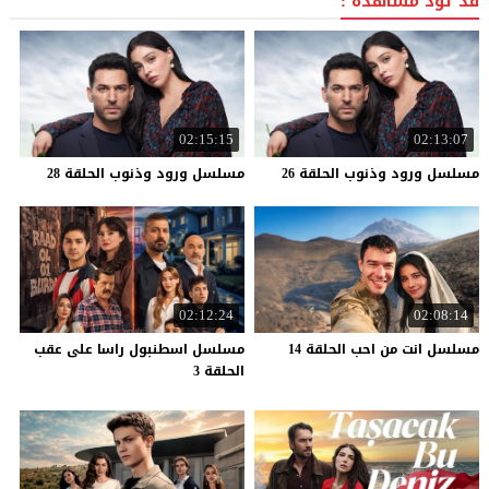
قد تود مشاهدة :
02:15:15
02:13:07
مسلسل
ورود
وذنوب
الحلقة
26
مسلسل
ورود
وذنوب
الحلقة
28
02:12:24
02:08:14
مسلسل
انت
من
احب
الحلقة
14
مسلسل اسطنبول راسا على عقب
الحلقة 3