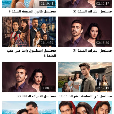
02:10:41
02:10:17
مسلسل
الاعراف
الحلقة
55
مسلسل
قانون
الطبيعة
الحلقة
9
02:14:52
02:18:39
مسلسل
الاعراف
الحلقة
54
مسلسل اسطنبول راسا على عقب
الحلقة 8
02:08:35
02:17:19
مسلسل
في
السابعة
عشر
الحلقة
10
مسلسل
الاعراف
الحلقة
53