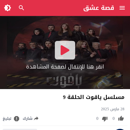
قصة عشق
انقر هنا للإنتقال لصفحة المشاهدة
مسلسل ياقوت الحلقة 9
28 مارس 2025
0
0
شارك
تبليغ