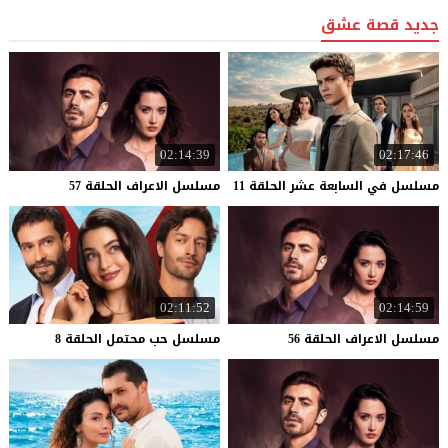
جديد قصة عشق
02:14:39
02:17:46
مسلسل
في
السابعة
عشر
الحلقة
11
مسلسل
الاعراف
الحلقة
57
02:11:52
02:14:59
مسلسل
الاعراف
الحلقة
56
مسلسل
حب
محتمل
الحلقة
8