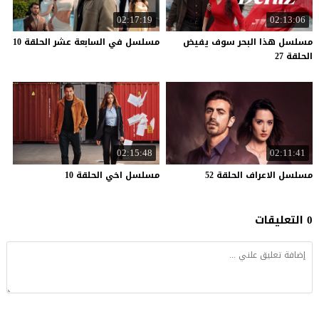
02:17:19
02:13:06
مسلسل هذا البحر سوف يفيض
مسلسل
في
السابعة
عشر
الحلقة
10
الحلقة 27
02:15:48
02:11:41
مسلسل
الاعراف
الحلقة
52
مسلسل
اخي
الحلقة
10
0 التعليقات