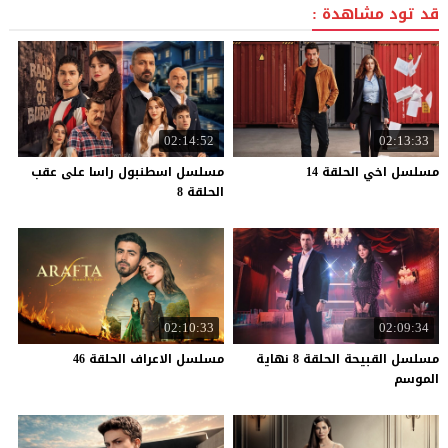
قد تود مشاهدة :
02:14:52
02:13:33
مسلسل
اخي
الحلقة
14
مسلسل اسطنبول راسا على عقب
الحلقة 8
02:10:33
02:09:34
مسلسل القبيحة الحلقة 8 نهاية
مسلسل
الاعراف
الحلقة
46
الموسم