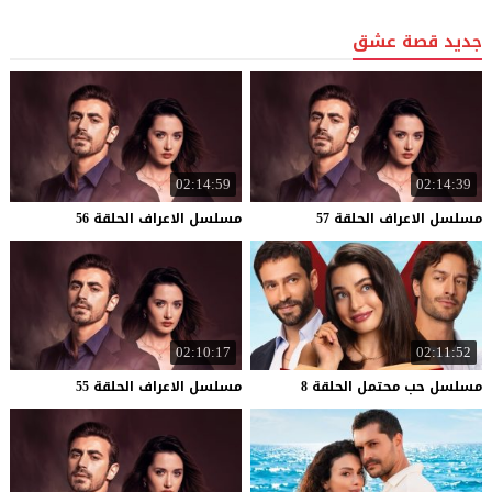
جديد قصة عشق
02:14:59
02:14:39
مسلسل
الاعراف
الحلقة
57
مسلسل
الاعراف
الحلقة
56
02:10:17
02:11:52
مسلسل
حب
محتمل
الحلقة
8
مسلسل
الاعراف
الحلقة
55