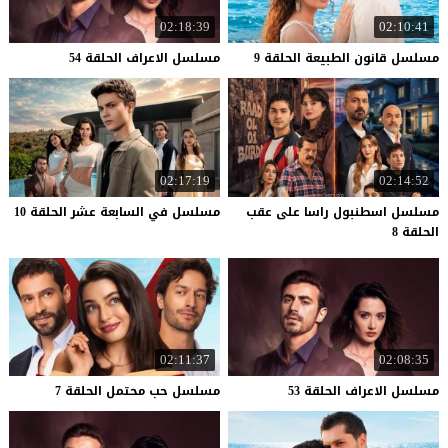
02:18:39
02:10:41
مسلسل
قانون
الطبيعة
الحلقة
9
مسلسل
الاعراف
الحلقة
54
02:17:19
02:14:52
مسلسل اسطنبول راسا على عقب
مسلسل
في
السابعة
عشر
الحلقة
10
الحلقة 8
02:11:37
02:08:35
مسلسل
الاعراف
الحلقة
53
مسلسل
حب
محتمل
الحلقة
7