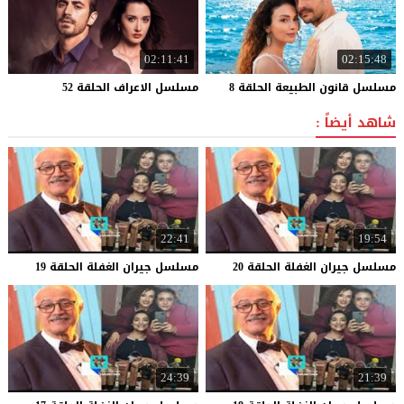
02:11:41
02:15:48
مسلسل
قانون
الطبيعة
الحلقة
8
مسلسل
الاعراف
الحلقة
52
شاهد أيضاً :
22:41
19:54
مسلسل
جيران
الغفلة
الحلقة
20
مسلسل
جيران
الغفلة
الحلقة
19
24:39
21:39