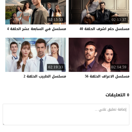
02:15:53
02:13:37
مسلسل
حلم
اشرف
الحلقة
40
مسلسل
في
السابعة
عشر
الحلقة
4
02:19:33
02:14:59
مسلسل
الاعراف
الحلقة
56
مسلسل
الطبيب
الحلقة
2
0 التعليقات