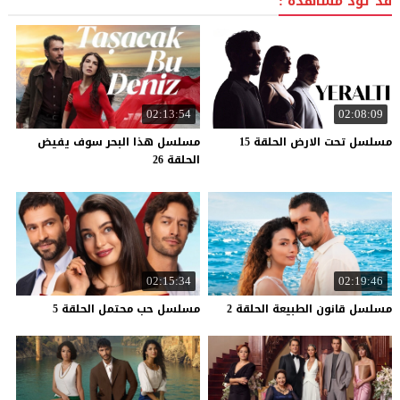
قد تود مشاهدة :
02:13:54
02:08:09
مسلسل
تحت
الارض
الحلقة
15
مسلسل هذا البحر سوف يفيض
الحلقة 26
02:15:34
02:19:46
مسلسل
قانون
الطبيعة
الحلقة
2
مسلسل
حب
محتمل
الحلقة
5