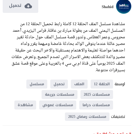
تحميل
Shahid
مشاهدة مسلسل الملف الحلقة 12 كاملة رابط تحميل الحلقة 12 من
المسلسل اليمني الملف من بطولة مبارك بن عاقلة, فراس اليزيدي, أحمد
محروس, وعمر العطاس, وتدور قصة مسلسل الملف حول حادثة تغير
مصير عائلة عندما يتوفى الوالد بحادثة غامضة ومبهمة يقرر ولداه
احدهما مواصلة تعليمة والاهتمام بمستقبلة والاخر البحث عن حقيقة
مصير والدة للتتكشف بعض الاسرار التي تصدم الجميع, وتعرض حلقات
الملف 2025 يومياً على قناة ام بي سي 4 بالعربية وعلى موقع قصة عشق
بسيرفرات متنوعة.
اوسمة
الحلقة 12
الملف
تحميل
مسلسل
مسلسلات 2025
مسلسلات جريمة
مسلسلات دراما
مسلسلات غموض
مشاهدة
تصنيفات
مسلسلات رمضان 2025