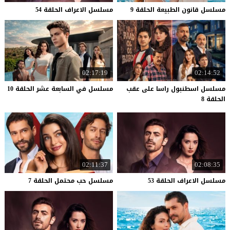
مسلسل
قانون
الطبيعة
الحلقة
9
مسلسل
الاعراف
الحلقة
54
02:17:19
02:14:52
مسلسل اسطنبول راسا على عقب
مسلسل
في
السابعة
عشر
الحلقة
10
الحلقة 8
02:11:37
02:08:35
مسلسل
الاعراف
الحلقة
53
مسلسل
حب
محتمل
الحلقة
7