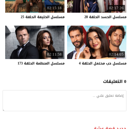
02:15:18
02:17:26
مسلسل
الحسد
الحلقة
28
مسلسل
الخليفة
الحلقة
25
02:11:58
02:14:05
مسلسل
حب
محتمل
الحلقة
4
مسلسل
المنظمة
الحلقة
173
0 التعليقات
جديد قصة عشق