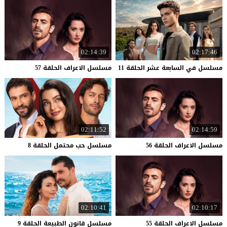
02:14:39
02:17:46
مسلسل
في
السابعة
عشر
الحلقة
11
مسلسل
الاعراف
الحلقة
57
02:11:52
02:14:59
مسلسل
الاعراف
الحلقة
56
مسلسل
حب
محتمل
الحلقة
8
02:10:41
02:10:17
مسلسل
الاعراف
الحلقة
55
مسلسل
قانون
الطبيعة
الحلقة
9