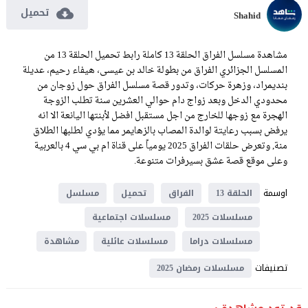
تحميل
Shahid
مشاهدة مسلسل الفراق الحلقة 13 كاملة رابط تحميل الحلقة 13 من
المسلسل الجزائري الفراق من بطولة خالد بن عيسى، هيفاء رحيم، عديلة
بنديمراد، وزهرة حركات، وتدور قصة مسلسل الفراق حول زوجان من
محدودي الدخل وبعد زواج دام حوالي العشرين سنة تطلب الزوجة
الهجرة مع زوجها للخارج من اجل مستقبل افضل لأبنتها اليانعة الا انه
يرفض بسبب رعايتة لوالدة المصاب بالزهايمر مما يؤدي لطلبها الطلاق
منة, وتعرض حلقات الفراق 2025 يومياً على قناة ام بي سي 4 بالعربية
وعلى موقع قصة عشق بسيرفرات متنوعة.
اوسمة
الحلقة 13
الفراق
تحميل
مسلسل
مسلسلات 2025
مسلسلات اجتماعية
مسلسلات دراما
مسلسلات عائلية
مشاهدة
تصنيفات
مسلسلات رمضان 2025