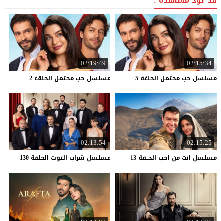
قد تود مشاهدة :
02:19:49
02:15:34
مسلسل
حب
محتمل
الحلقة
5
مسلسل
حب
محتمل
الحلقة
2
02:13:54
02:15:25
مسلسل
انت
من
احب
الحلقة
13
مسلسل
شراب
التوت
الحلقة
130