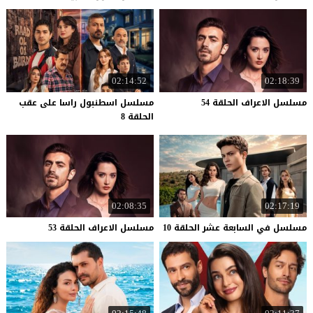
02:14:52
02:18:39
مسلسل
الاعراف
الحلقة
54
مسلسل اسطنبول راسا على عقب
الحلقة 8
02:08:35
02:17:19
مسلسل
في
السابعة
عشر
الحلقة
10
مسلسل
الاعراف
الحلقة
53