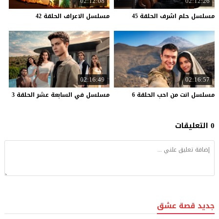
02:12:08
02:12:26
مسلسل
حلم
اشرف
الحلقة
45
مسلسل
الاعراف
الحلقة
42
02:16:49
02:16:57
مسلسل
انت
من
احب
الحلقة
6
مسلسل
في
السابعة
عشر
الحلقة
3
0 التعليقات
جديد قصة عشق