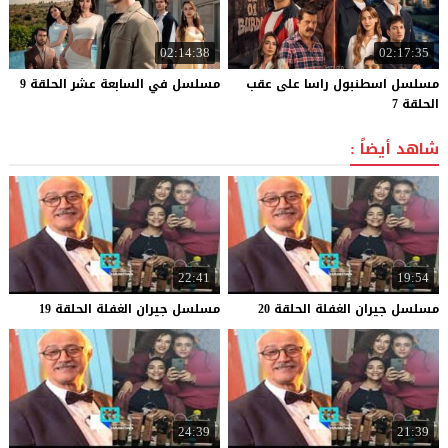
02:14:38
02:17:35
مسلسل اسطنبول راسا على عقب
مسلسل
في
السابعة
عشر
الحلقة
9
الحلقة 7
شاهد أيضاً :
22:41
19:54
مسلسل
جيران
الغفلة
الحلقة
20
مسلسل
جيران
الغفلة
الحلقة
19
24:39
21:39