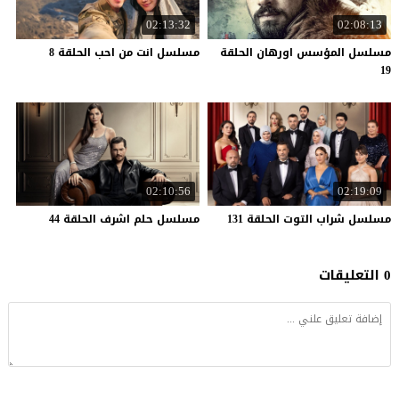
02:13:32
02:08:13
مسلسل المؤسس اورهان الحلقة
مسلسل
انت
من
احب
الحلقة
8
19
02:10:56
02:19:09
مسلسل
شراب
التوت
الحلقة
131
مسلسل
حلم
اشرف
الحلقة
44
0 التعليقات