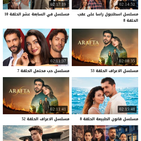
02:17:19
02:14:52
مسلسل اسطنبول راسا على عقب
مسلسل
في
السابعة
عشر
الحلقة
10
الحلقة 8
02:11:37
02:08:35
مسلسل
الاعراف
الحلقة
53
مسلسل
حب
محتمل
الحلقة
7
02:11:41
02:15:48
مسلسل
قانون
الطبيعة
الحلقة
8
مسلسل
الاعراف
الحلقة
52