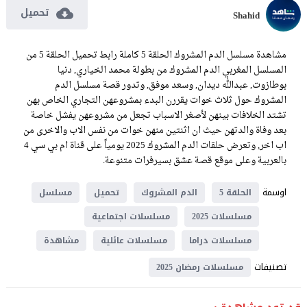
تحميل
Shahid
مشاهدة مسلسل الدم المشروك الحلقة 5 كاملة رابط تحميل الحلقة 5 من
المسلسل المغربي الدم المشروك من بطولة محمد الخياري, دنيا
بوطازوت, عبدالله ديدان, وسعد موفق, وتدور قصة مسلسل الدم
المشروك حول ثلاث خوات يقررن البدء بمشروعهن التجاري الخاص بهن
تشتد الخلافات بينهن لأصغر الاسباب تجعل من مشروعهن يفشل خاصة
بعد وفاة والدتهن حيث ان اثنتين منهن خوات من نفس الاب والاخرى من
اب اخر, وتعرض حلقات الدم المشروك 2025 يومياً على قناة ام بي سي 4
بالعربية وعلى موقع قصة عشق بسيرفرات متنوعة.
اوسمة
الحلقة 5
الدم المشروك
تحميل
مسلسل
مسلسلات 2025
مسلسلات اجتماعية
مسلسلات دراما
مسلسلات عائلية
مشاهدة
تصنيفات
مسلسلات رمضان 2025