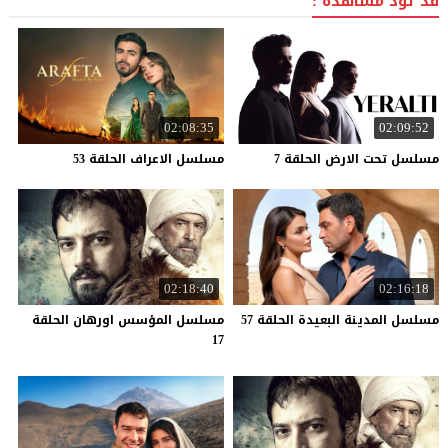
قد تود مشاهدة :
02:08:35
02:09:52
مسلسل
تحت
الارض
الحلقة
7
مسلسل
الاعراف
الحلقة
53
02:18:40
02:16:18
مسلسل
المدينة
البعيدة
الحلقة
57
مسلسل المؤسس اورهان الحلقة
17