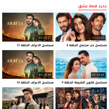
جديد قصة عشق
02:10:17
02:11:52
مسلسل
حب
محتمل
الحلقة
8
مسلسل
الاعراف
الحلقة
55
02:18:39
02:10:41
مسلسل
قانون
الطبيعة
الحلقة
9
مسلسل
الاعراف
الحلقة
54