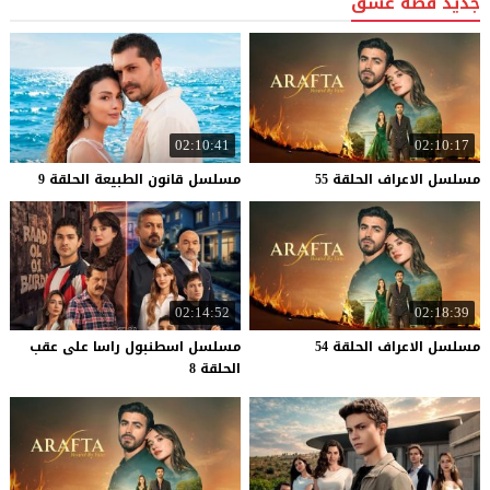
جديد قصة عشق
02:10:41
02:10:17
مسلسل
الاعراف
الحلقة
55
مسلسل
قانون
الطبيعة
الحلقة
9
02:14:52
02:18:39
مسلسل
الاعراف
الحلقة
54
مسلسل اسطنبول راسا على عقب
الحلقة 8