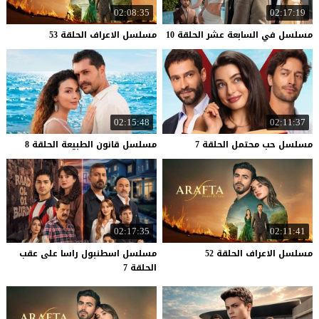
02:08:35
02:17:19
مسلسل
في
السابعة
عشر
الحلقة
10
مسلسل
الاعراف
الحلقة
53
02:15:48
02:11:37
مسلسل
حب
محتمل
الحلقة
7
مسلسل
قانون
الطبيعة
الحلقة
8
02:17:35
02:11:41
مسلسل
الاعراف
الحلقة
52
مسلسل اسطنبول راسا على عقب
الحلقة 7