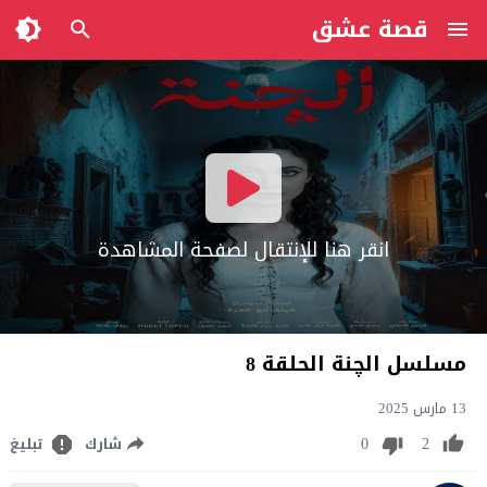
قصة عشق
انقر هنا للإنتقال لصفحة المشاهدة
مسلسل الچنة الحلقة 8
13 مارس 2025
0
2
شارك
تبليغ