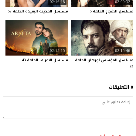
02:16:18
02:09:32
مسلسل
الشجاع
الحلقة
5
مسلسل
المدينة
البعيدة
الحلقة
57
02:15:15
02:15:46
مسلسل المؤسس اورهان الحلقة
مسلسل
الاعراف
الحلقة
43
23
0 التعليقات