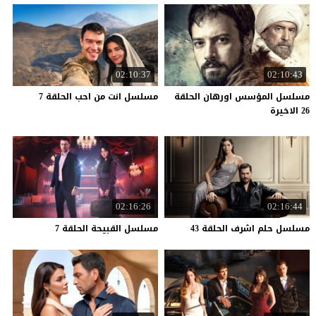
02:10:37
02:10:43
مسلسل المؤسس اورهان الحلقة
مسلسل
انت
من
احب
الحلقة
7
26 الاخيرة
02:16:26
02:16:44
مسلسل
حلم
اشرف
الحلقة
43
مسلسل
القبيحة
الحلقة
7