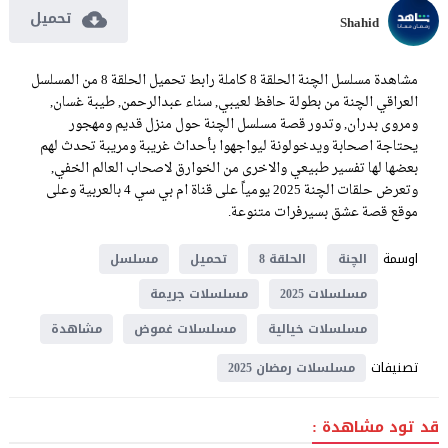
تحميل
Shahid
مشاهدة مسلسل الچنة الحلقة 8 كاملة رابط تحميل الحلقة 8 من المسلسل
العراقي الچنة من بطولة حافظ لعيبي, سناء عبدالرحمن, طيبة غسان,
ومروى بدران, وتدور قصة مسلسل الچنة حول منزل قديم ومهجور
يحتاجة اصحابة ويدخولونة ليواجهوا بأحداث غريبة ومريبة تحدث لهم
بعضها لها تفسير طبيعي والاخرى من الخوارق لاصحاب العالم الخفي,
وتعرض حلقات الچنة 2025 يومياً على قناة ام بي سي 4 بالعربية وعلى
موقع قصة عشق بسيرفرات متنوعة.
اوسمة
الچنة
الحلقة 8
تحميل
مسلسل
مسلسلات 2025
مسلسلات جريمة
مسلسلات خيالية
مسلسلات غموض
مشاهدة
تصنيفات
مسلسلات رمضان 2025
قد تود مشاهدة :