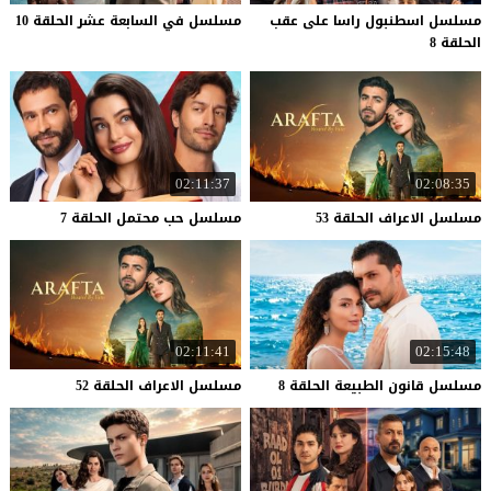
مسلسل اسطنبول راسا على عقب
مسلسل
في
السابعة
عشر
الحلقة
10
الحلقة 8
02:11:37
02:08:35
مسلسل
الاعراف
الحلقة
53
مسلسل
حب
محتمل
الحلقة
7
02:11:41
02:15:48
مسلسل
قانون
الطبيعة
الحلقة
8
مسلسل
الاعراف
الحلقة
52