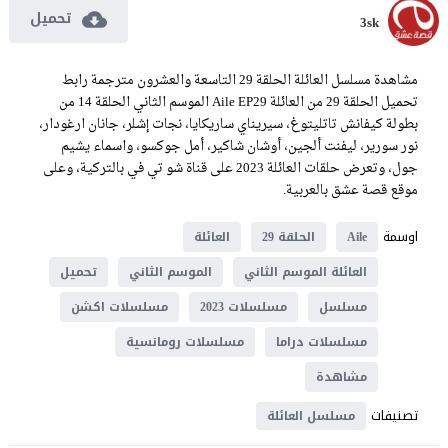
تحميل
3sk
مشاهدة مسلسل العائلة الحلقة 29 التاسعة والعشرون مترجمة رابط
تحميل الحلقة 29 من العائلة Aile EP29 الموسم الثاني الحلقة 14 من
بطولة كيفانش تاتليتوغ، سيريناي ساريكايا، نجات إشلر، جانان ارغودار،
نور سورير، ليفنت ألجين، أوشان شاكير، أمل جوكسو، واسماء يشيم
جول، وتعرض حلقات العائلة 2023 على قناة شو تي في بالتركية، وعلى
موقع قصة عشق بالعربية.
اوسمة
Aile
الحلقة 29
العائلة
العائلة الموسم الثاني
الموسم الثاني
تحميل
مسلسل
مسلسلات 2023
مسلسلات اكشن
مسلسلات دراما
مسلسلات رومانسية
مشاهدة
تصنيفات
مسلسل العائلة