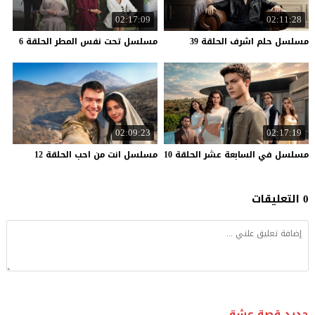
02:17:09
02:11:28
مسلسل
حلم
اشرف
الحلقة
39
مسلسل
تحت
نفس
المطر
الحلقة
6
02:09:23
02:17:19
مسلسل
في
السابعة
عشر
الحلقة
10
مسلسل
انت
من
احب
الحلقة
12
0 التعليقات
جديد قصة عشق