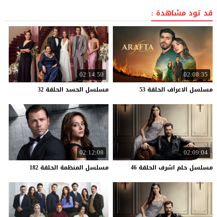
قد تود مشاهدة :
02:14:50
02:08:35
مسلسل
الاعراف
الحلقة
53
مسلسل
الحسد
الحلقة
32
02:12:08
02:09:04
مسلسل
حلم
اشرف
الحلقة
46
مسلسل
المنظمة
الحلقة
182