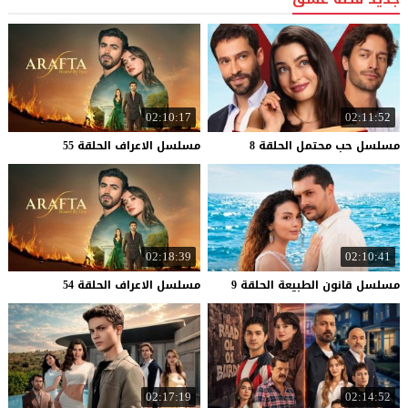
02:10:17
02:11:52
مسلسل
حب
محتمل
الحلقة
8
مسلسل
الاعراف
الحلقة
55
02:18:39
02:10:41
مسلسل
قانون
الطبيعة
الحلقة
9
مسلسل
الاعراف
الحلقة
54
02:17:19
02:14:52