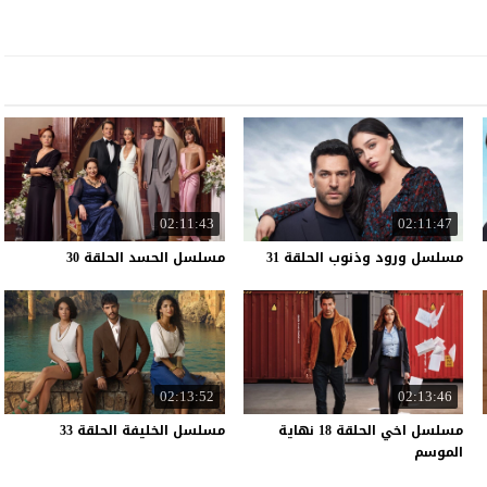
02:11:43
02:11:47
مسلسل
ورود
وذنوب
الحلقة
31
مسلسل
الحسد
الحلقة
30
02:13:52
02:13:46
مسلسل اخي الحلقة 18 نهاية
مسلسل
الخليفة
الحلقة
33
الموسم