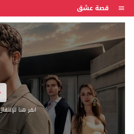
قصة عشق
انقر هنا للإنتق