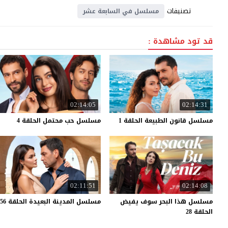
تصنيفات
مسلسل في السابعة عشر
قد تود مشاهدة :
02:14:05
02:14:31
مسلسل
قانون
الطبيعة
الحلقة
1
مسلسل
حب
محتمل
الحلقة
4
02:11:51
02:14:08
مسلسل هذا البحر سوف يفيض
مسلسل
المدينة
البعيدة
الحلقة
56
الحلقة 28