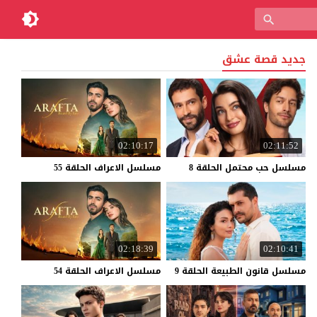
جديد قصة عشق
02:10:17
02:11:52
مسلسل
حب
محتمل
الحلقة
8
مسلسل
الاعراف
الحلقة
55
02:18:39
02:10:41
مسلسل
قانون
الطبيعة
الحلقة
9
مسلسل
الاعراف
الحلقة
54