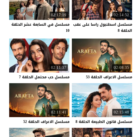
02:17:19
02:14:52
مسلسل اسطنبول راسا على عقب
مسلسل في السابعة عشر الحلقة
الحلقة 8
10
02:11:37
02:08:35
مسلسل
الاعراف
الحلقة
53
مسلسل
حب
محتمل
الحلقة
7
02:11:41
02:15:48
مسلسل
قانون
الطبيعة
الحلقة
8
مسلسل
الاعراف
الحلقة
52