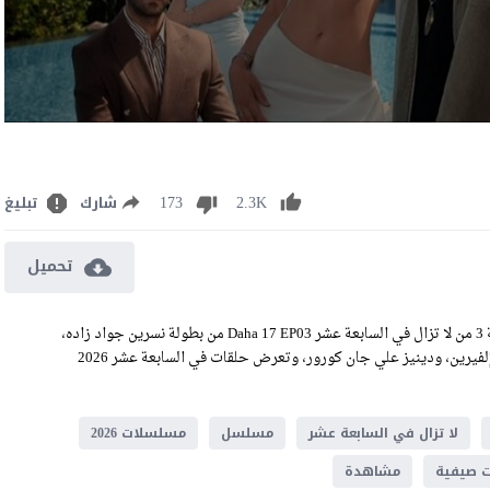
173
2.3K
شارك
تبليغ
تحميل
مشاهدة مسلسل في السابعة عشر الحلقة 3 مترجمة رابط تحميل الحلقة 3 من لا تزال في السابعة عشر Daha 17 EP03 من بطولة نسرين جواد زاده،
تشايان إيفي آك، جيرين ايروك، أرمغان أوغوز، ديلارا أكسوييك، هيلين إلفيرين، ودينيز علي جان كورور، وتعرض حلقات في السابعة عشر 2026
لا تزال في السابعة عشر
مسلسل
مسلسلات 2026
 صيفية
مشاهدة