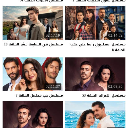
مسلسل
قانون
الطبيعة
الحلقة
9
مسلسل
الاعراف
الحلقة
54
02:17:19
02:14:52
مسلسل اسطنبول راسا على عقب
مسلسل
في
السابعة
عشر
الحلقة
10
الحلقة 8
02:11:37
02:08:35
مسلسل
الاعراف
الحلقة
53
مسلسل
حب
محتمل
الحلقة
7