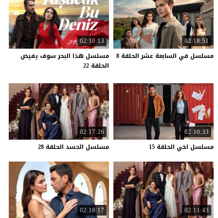
02:10:13
02:18:51
مسلسل
في
السابعة
عشر
الحلقة
8
مسلسل هذا البحر سوف يفيض
الحلقة 22
02:17:26
02:10:33
مسلسل
اخي
الحلقة
15
مسلسل
الحسد
الحلقة
28
02:18:17
02:11:43