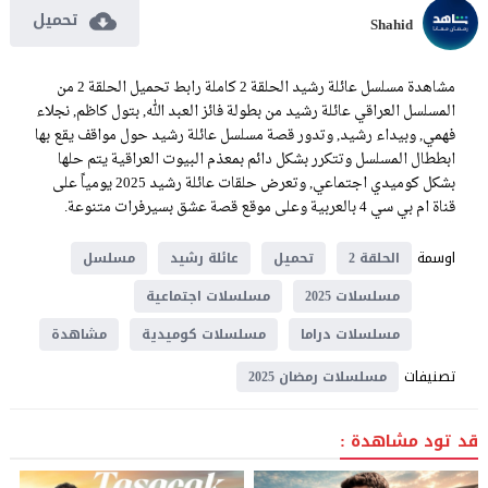
تحميل
Shahid
مشاهدة مسلسل عائلة رشيد الحلقة 2 كاملة رابط تحميل الحلقة 2 من
المسلسل العراقي عائلة رشيد من بطولة فائز العبد الله, بتول كاظم, نجلاء
فهمي, وبيداء رشيد, وتدور قصة مسلسل عائلة رشيد حول مواقف يقع بها
ابططال المسلسل وتتكرر بشكل دائم بمعذم البيوت العراقية يتم حلها
بشكل كوميدي اجتماعي, وتعرض حلقات عائلة رشيد 2025 يومياً على
قناة ام بي سي 4 بالعربية وعلى موقع قصة عشق بسيرفرات متنوعة.
اوسمة
الحلقة 2
تحميل
عائلة رشيد
مسلسل
مسلسلات 2025
مسلسلات اجتماعية
مسلسلات دراما
مسلسلات كوميدية
مشاهدة
تصنيفات
مسلسلات رمضان 2025
قد تود مشاهدة :