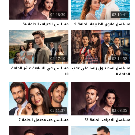
02:18:39
02:10:41
مسلسل
قانون
الطبيعة
الحلقة
9
مسلسل
الاعراف
الحلقة
54
02:17:19
02:14:52
مسلسل اسطنبول راسا على عقب
مسلسل في السابعة عشر الحلقة
الحلقة 8
10
02:11:37
02:08:35
مسلسل
الاعراف
الحلقة
53
مسلسل
حب
محتمل
الحلقة
7