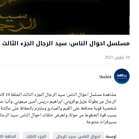
مسلسل احوال الناس: سيد الرجال الجزء الثالث الح
10 مارس 2025
Shahid
الرجال من بطولة عزيز بوكروني, ابراهيم دريس, أمين ميموني, وأنيا
شخصية قوية محافظ على القيم والمبادئ وملتزم بالحفاظ على عائلتة 
بسيرفرات متنوعة.
اوسمة
احوال الناس: سيد الرجال
الجزء الثالث
الحلقة 10