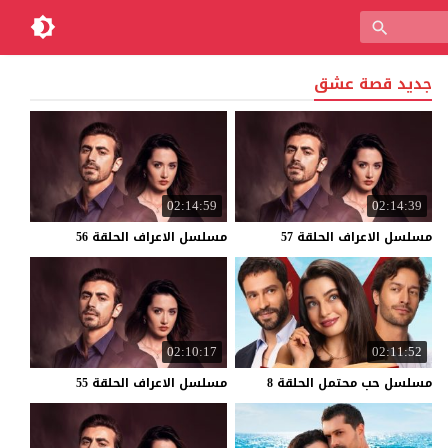
جديد قصة عشق
02:14:59
02:14:39
مسلسل
الاعراف
الحلقة
57
مسلسل
الاعراف
الحلقة
56
02:10:17
02:11:52
مسلسل
حب
محتمل
الحلقة
8
مسلسل
الاعراف
الحلقة
55