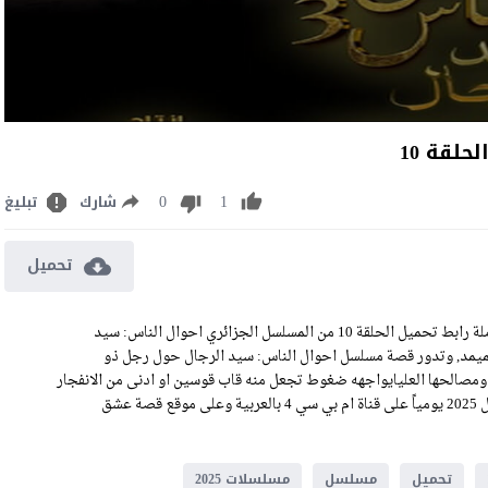
لقة 10
0
1
شارك
تبليغ
تحميل
مشاهدة مسلسل احوال الناس: سيد الرجال الجزء الثالث الحلقة 10 كاملة رابط تحميل الحلقة 10 من المسلسل الجزائري احوال الناس: سيد
 حميمد, وتدور قصة مسلسل احوال الناس: سيد الرجال حول رجل ذو
ومصالحها العليايواجهه ضغوط تجعل منه قاب قوسين او ادنى من الانفجار
بسبب قوة الضغوط من حولة, وتعرض حلقات احوال الناس: سيد الرجال 2025 يومياً على قناة ام بي سي 4 بالعربية وعلى موقع قصة عشق
تحميل
مسلسل
مسلسلات 2025