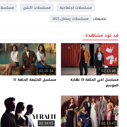
مسلسلات اجتماعية
مسلسلات اكشن
مسلسلات
تصنيفات
مسلسلات رمضان 2025
قد تود مشاهدة :
02:16:34
02:13:46
مسلسل اخي الحلقة 18 نهاية
مسلسل
الخليفة
الحلقة
31
الموسم
02:19:05
02:15:47