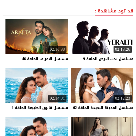
قد تود مشاهدة :
02:10:33
02:18:26
مسلسل
تحت
الارض
الحلقة
9
مسلسل
الاعراف
الحلقة
46
02:14:31
02:12:23
مسلسل
المدينة
البعيدة
الحلقة
62
مسلسل
قانون
الطبيعة
الحلقة
1