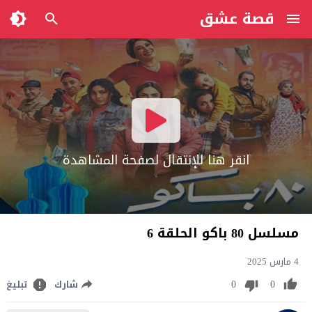
قصة عشق
انقر هنا للإنتقال لصفحة المشاهدة
مسلسل 80 باكو الحلقة 6
4 مارس 2025
0
0
شارك
تبليغ