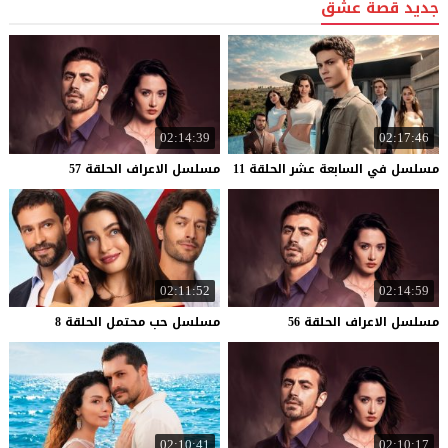
جديد قصة عشق
02:14:39
02:17:46
مسلسل
في
السابعة
عشر
الحلقة
11
مسلسل
الاعراف
الحلقة
57
02:11:52
02:14:59
مسلسل
الاعراف
الحلقة
56
مسلسل
حب
محتمل
الحلقة
8
02:10:41
02:10:17