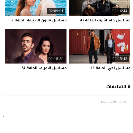
02:09:01
02:16:44
مسلسل
حلم
اشرف
الحلقة
43
مسلسل
قانون
الطبيعة
الحلقة
7
02:18:39
02:15:48
مسلسل
اخي
الحلقة
10
مسلسل
الاعراف
الحلقة
54
0 التعليقات