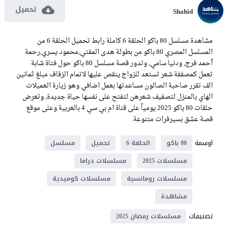
تحميل
Shahid
مشاهدة مسلسل 80 باكو الحلقة 6 كاملة رابط تحميل الحلقة 6 من
المسلسل المصري 80 باكو من بطولة هدى المفتي,محمود يسري,رحمة
أحمد فرج, ودنيا سامي, وتدور قصة مسلسل 80 باكو حول فتاة شابة
تعمل كمصففة شعر تستعد للزواج ينقص عليها لاتمام الزفاف مبلغ ثمانين
الف تقرر صاحبة الصالون مساعدتها بعمل اضافي وهو زيارة العميلات
الهاي بالمنزل لتصفيف شعرهن لتفتح على نفسها حياة جديدة, وتعرض
حلقات 80 باكو 2025 يومياً على قناة ام بي سي 4 بالعربية وعلى موقع
قصة عشق بسيرفرات متنوعة.
اوسمة
80 باكو
الحلقة 6
تحميل
مسلسل
مسلسلات 2025
مسلسلات دراما
مسلسلات رومانسية
مسلسلات كوميدية
مشاهدة
تصنيفات
مسلسلات رمضان 2025