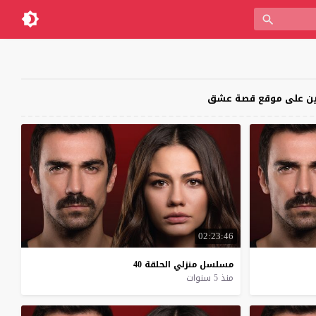
02:23:46
مسلسل
منزلي
الحلقة
40
منذ 5 سنوات