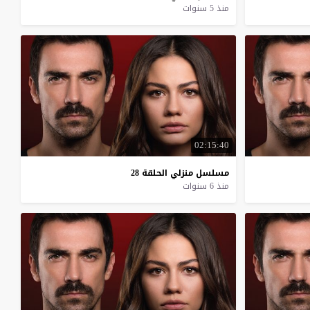
منذ 5 سنوات
02:15:40
مسلسل
منزلي
الحلقة
28
منذ 6 سنوات