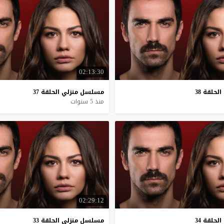
02:13:30
الحلقة
38
مسلسل
منزلي
الحلقة
37
منذ 5 سنوات
02:29:12
الحلقة
34
مسلسل
منزلي
الحلقة
33