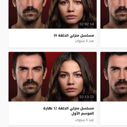
02:02:14
مسلسل
منزلي
الحلقة
16
منذ 6 سنوات
02:13:53
مسلسل منزلي الحلقة 12 نهاية
الموسم الأول
منذ 6 سنوات