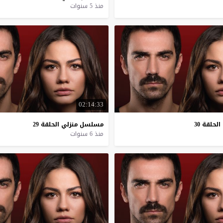
منذ 5 سنوات
02:14:33
الحلقة
30
مسلسل
منزلي
الحلقة
29
منذ 6 سنوات