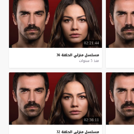
02:21:44
مسلسل
منزلي
الحلقة
36
منذ 5 سنوات
02:36:11
مسلسل
منزلي
الحلقة
32