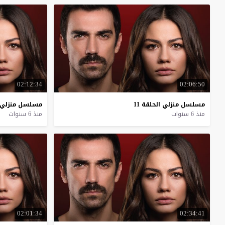
02:12:34
02:06:50
مسلسل
منزلي
الحلقة
11
مسلسل
منزلي
منذ 6 سنوات
منذ 6 سنوات
02:01:34
02:34:41