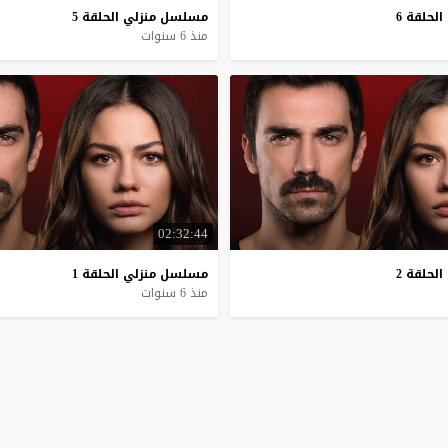
الحلقة
6
مسلسل
منزلي
الحلقة
5
منذ 6 سنوات
02:32:44
الحلقة
2
مسلسل
منزلي
الحلقة
1
منذ 6 سنوات