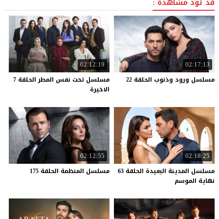
قد تود مشاهدة :
02:12:19
02:17:13
مسلسل
ورود
وذنوب
الحلقة
22
مسلسل تحت نفس المطر الحلقة 7
الاخيرة
02:12:55
02:18:25
مسلسل المدينة البعيدة الحلقة 63
مسلسل
المنظمة
الحلقة
175
نهاية الموسم