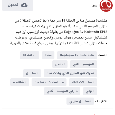
تحميل
3sk
مشاهدة مسلسل منزلي الحلقة 18 مترجمة رابط تحميل الحلقة 6 من
منزلي الموسم الثاني – قدرك هو المنزل الذي ولدت فيه Evim –
Doğduğun Ev Kaderindir EP18 من بطولة ديميت اوزدمير، ابراهيم
تشيليكول، سنان ديميرير، هوليا دويار، وإنجين هيبيليري ، وعرضت
حلقات منزلي 2 على قناة TV8 بالتركية، وعلى موقع قصة عشق بالعربية.
اوسمة
Doğduğun Ev Kaderindir
Evim
الحلقة 18
الموسم الثاني
تحميل
قدرك هو المنزل الذي ولدت فيه
مسلسل
مسلسلات 2020
مسلسلات اجتماعية
مشاهدة
منزلي
منزلي الموسم الثاني
تصنيفات
مسلسل منزلي