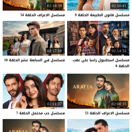
02:18:39
02:10:41
مسلسل
قانون
الطبيعة
الحلقة
9
مسلسل
الاعراف
الحلقة
54
02:17:19
02:14:52
مسلسل اسطنبول راسا على عقب
مسلسل
في
السابعة
عشر
الحلقة
10
الحلقة 8
02:11:37
02:08:35
مسلسل
الاعراف
الحلقة
53
مسلسل
حب
محتمل
الحلقة
7