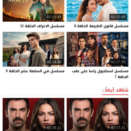
02:11:41
02:15:48
مسلسل
قانون
الطبيعة
الحلقة
8
مسلسل
الاعراف
الحلقة
52
02:14:38
02:17:35
مسلسل اسطنبول راسا على عقب
مسلسل
في
السابعة
عشر
الحلقة
9
الحلقة 7
شاهد أيضاً :
02:29:22
02:17:31