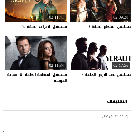
02:11:41
02:09:20
مسلسل
الشجاع
الحلقة
2
مسلسل
الاعراف
الحلقة
52
02:11:34
02:17:56
مسلسل
تحت
الارض
الحلقة
14
مسلسل المنظمة الحلقة 184 نهاية
الموسم
1 التعليقات