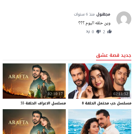
مجهول
منذ 6 سنوات
وين حلقه اليوم ؟؟؟
0
2
رد
جديد قصة عشق
02:10:17
02:11:52
مسلسل
حب
محتمل
الحلقة
8
مسلسل
الاعراف
الحلقة
55