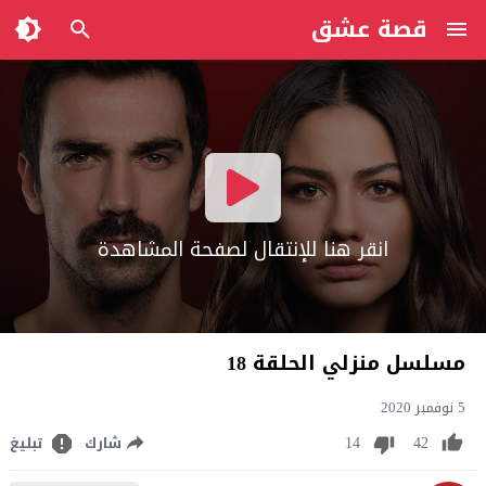
قصة عشق
انقر هنا للإنتقال لصفحة المشاهدة
مسلسل منزلي الحلقة 18
5 نوفمبر 2020
14
42
شارك
تبليغ