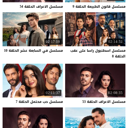
مسلسل
قانون
الطبيعة
الحلقة
9
مسلسل
الاعراف
الحلقة
54
02:17:19
02:14:52
مسلسل اسطنبول راسا على عقب
مسلسل
في
السابعة
عشر
الحلقة
10
الحلقة 8
02:11:37
02:08:35
مسلسل
الاعراف
الحلقة
53
مسلسل
حب
محتمل
الحلقة
7