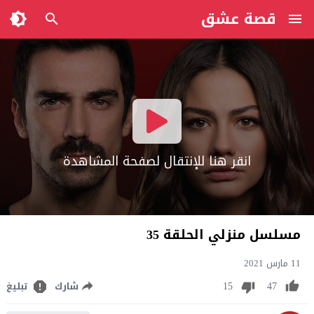
قصة عشق
انقر هنا للإنتقال لصفحة المشاهدة
مسلسل منزلي الحلقة 35
11 مارس 2021
15
47
شارك
تبليغ