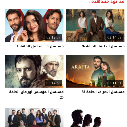
قد تود مشاهدة :
02:12:57
02:14:09
مسلسل
الخليفة
الحلقة
26
مسلسل
حب
محتمل
الحلقة
1
02:14:53
02:11:31
مسلسل
الاعراف
الحلقة
38
مسلسل المؤسس اورهان الحلقة
25