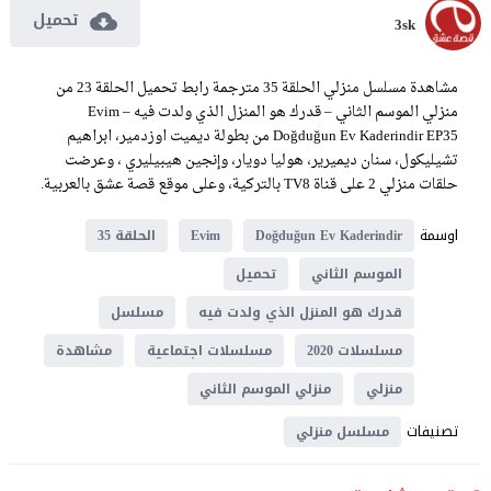
تحميل
3sk
مشاهدة مسلسل منزلي الحلقة 35 مترجمة رابط تحميل الحلقة 23 من
منزلي الموسم الثاني – قدرك هو المنزل الذي ولدت فيه Evim –
Doğduğun Ev Kaderindir EP35 من بطولة ديميت اوزدمير، ابراهيم
تشيليكول، سنان ديميرير، هوليا دويار، وإنجين هيبيليري ، وعرضت
حلقات منزلي 2 على قناة TV8 بالتركية، وعلى موقع قصة عشق بالعربية.
اوسمة
Doğduğun Ev Kaderindir
Evim
الحلقة 35
الموسم الثاني
تحميل
قدرك هو المنزل الذي ولدت فيه
مسلسل
مسلسلات 2020
مسلسلات اجتماعية
مشاهدة
منزلي
منزلي الموسم الثاني
تصنيفات
مسلسل منزلي