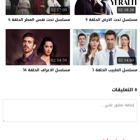
02:17:09
02:18:26
مسلسل
تحت
الارض
الحلقة
9
مسلسل
تحت
نفس
المطر
الحلقة
6
02:14:59
02:14:00
مسلسل
الطبيب
الحلقة
5
مسلسل
الاعراف
الحلقة
56
0 التعليقات