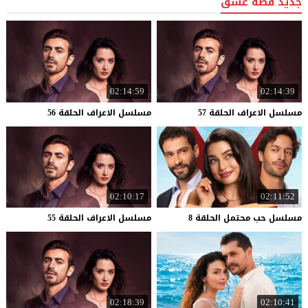
جديد قصة عشق
02:14:59
02:14:39
مسلسل
الاعراف
الحلقة
57
مسلسل
الاعراف
الحلقة
56
02:10:17
02:11:52
مسلسل
حب
محتمل
الحلقة
8
مسلسل
الاعراف
الحلقة
55
02:18:39
02:10:41