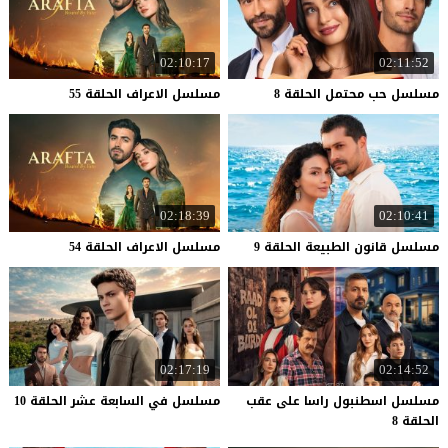
02:10:17
02:11:52
مسلسل
حب
محتمل
الحلقة
8
مسلسل
الاعراف
الحلقة
55
02:18:39
02:10:41
مسلسل
قانون
الطبيعة
الحلقة
9
مسلسل
الاعراف
الحلقة
54
02:17:19
02:14:52
مسلسل اسطنبول راسا على عقب
مسلسل
في
السابعة
عشر
الحلقة
10
الحلقة 8