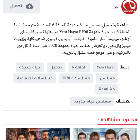
تحميل
3sk
مشاهدة وتحميل مسلسل حياة جديدة الحلقة 6 السادسة مترجمة رابط
الحلقة 6 من حياة جديدة Yeni Hayat EP06 من بطولة سيركان شاي
أوغلو، ميليسا أسلي باموق، تايانش أيايدين، نيلبري شاهينكايا، وإيبيك
فيليز يازيجي ، وتعرض حلقات حياة جديدة 2020 على قناة كانال دي
بالتركية، وعلى موقع قصة عشق بالعربية.
اوسمة
Yeni Hayat
الحلقة 6
تحميل
حياة جديدة
مسلسل
مسلسلات 2020
مسلسلات اجتماعية
مشاهدة
تصنيفات
مسلسل حياة جديدة
قد تود مشاهدة :