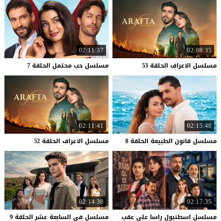
02:11:37
02:08:35
مسلسل
الاعراف
الحلقة
53
مسلسل
حب
محتمل
الحلقة
7
02:11:41
02:15:48
مسلسل
قانون
الطبيعة
الحلقة
8
مسلسل
الاعراف
الحلقة
52
02:14:38
02:17:35
مسلسل اسطنبول راسا على عقب
مسلسل
في
السابعة
عشر
الحلقة
9