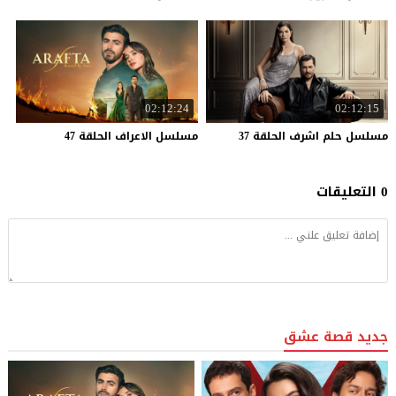
02:12:24
02:12:15
مسلسل
حلم
اشرف
الحلقة
37
مسلسل
الاعراف
الحلقة
47
0 التعليقات
جديد قصة عشق