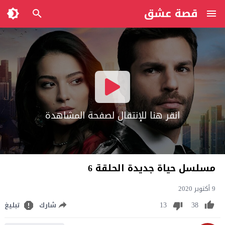
قصة عشق
انقر هنا للإنتقال لصفحة المشاهدة
مسلسل حياة جديدة الحلقة 6
9 أكتوبر 2020
13
38
شارك
تبليغ