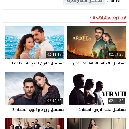
تصنيفات
مسلسل التفاح الحرام
قد تود مشاهدة :
02:11:19
02:19:28
مسلسل
الاعراف
الحلقة
50
الاخيرة
مسلسل
قانون
الطبيعة
الحلقة
3
02:15:35
02:11:35
مسلسل
تحت
الارض
الحلقة
12
مسلسل
ورود
وذنوب
الحلقة
21