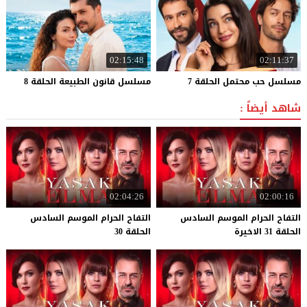
02:15:48
02:11:37
مسلسل
حب
محتمل
الحلقة
7
مسلسل
قانون
الطبيعة
الحلقة
8
شاهد أيضاً :
02:04:26
02:00:16
التفاح الحرام الموسم السادس
التفاح الحرام الموسم السادس
الحلقة 31 الاخيرة
الحلقة 30