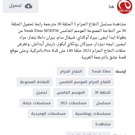
تحميل
3sk
مشاهدة مسلسل التفاح الحرام 5 الحلقة 30 مترجمة رابط تحميل الحلقة
30 من التفاحة الممنوعة الموسم الخامس Yasak Elma S05EP30 من
بطولة ايدا ايجى، بيرك أوكتاي، شيفال سام، بيران داملا يلماز، مراد
ايجين، ايجه ديزدار، سيركان روتكاي آيكوز، باريش أيتاتش، وتعرض
حلقات التفاح الحرام 2021 حلقة 140 على قناة Fox بالتركية، وعلى موقع
قصة عشق بالترجمة العربية.
اوسمة
Yasak Elma
التفاح الحرام
التفاح الحرام الموسم الخامس
التفاحة الممنوعة
الحلقة 30
الموسم الخامس
تحميل
مسلسل
مسلسلات 2021
مسلسلات خيانة
مسلسلات رومانسية
مسلسلات كوميدية
مشاهدة