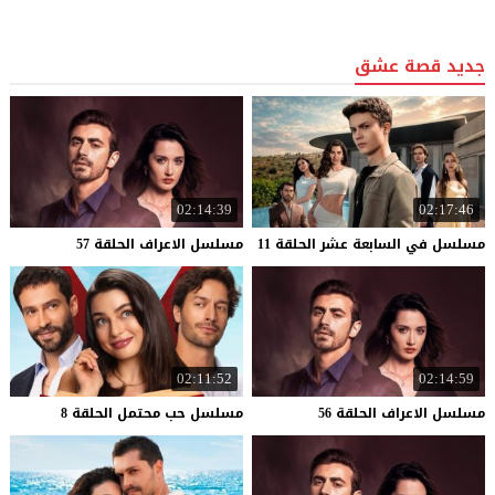
جديد قصة عشق
02:14:39
02:17:46
مسلسل
في
السابعة
عشر
الحلقة
11
مسلسل
الاعراف
الحلقة
57
02:11:52
02:14:59
مسلسل
الاعراف
الحلقة
56
مسلسل
حب
محتمل
الحلقة
8