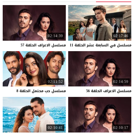
02:14:39
02:17:46
مسلسل
في
السابعة
عشر
الحلقة
11
مسلسل
الاعراف
الحلقة
57
02:11:52
02:14:59
مسلسل
الاعراف
الحلقة
56
مسلسل
حب
محتمل
الحلقة
8
02:10:41
02:10:17