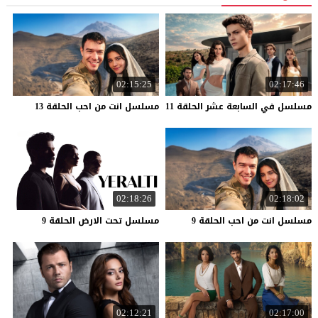
02:15:25
02:17:46
مسلسل
في
السابعة
عشر
الحلقة
11
مسلسل
انت
من
احب
الحلقة
13
02:18:26
02:18:02
مسلسل
انت
من
احب
الحلقة
9
مسلسل
تحت
الارض
الحلقة
9
02:12:21
02:17:00