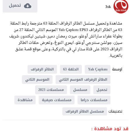
تحميل
3sk
مشاهدة وتحميل مسلسل الطائر الرفراف الحلقة 63 مترجمة رابط الحلقة
63 من الطائر الرفراف Yalı Çapkını EP63 الموسم الثاني الحلقة 27 من
بطولة عفراء ساراتش أوغلو، ميرت رمضان دمير، شيتين تيكندور، شريف
سيزر، جولشن سنترجي أوغلو، ايمري التوغ، وتعرض حلقات الطائر
الرفراف 2023 على قناة ستار تي في بالتركية، وعلى موقع قصة عشق
بالعربية.
اوسمة
Yalı Çapkını
الحلقة 63
الطائر الرفراف
الطائر الرفراف الموسم الثاني
الموسم الثاني
تحميل
مسلسل
مسلسلات 2023
مسلسلات دراما
مسلسلات صيفية
مشاهدة
تصنيفات
مسلسل الطائر الرفراف
قد تود مشاهدة :