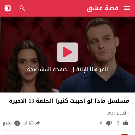
قصة عشق
انقر هنا للإنتقال لصفحة المشاهدة
مسلسل ماذا لو احببت كثيرا الحلقة 13 الاخيرة
1 أكتوبر 2023
0
2
شارك
تبليغ