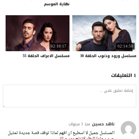
نهاية الموسم
02:10:17
02:14:50
مسلسل
ورود
وذنوب
الحلقة
30
مسلسل
الاعراف
الحلقة
55
1 التعليقات
ناهد حسين
منذ 3 سنوات
المسلسل جميل لا اسطيع ان افهم لماذا توقف قصة جديدة تمثيل
جيد رجاءا النظر لانتاج موسم ثاني