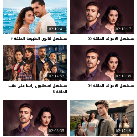
02:10:41
02:10:17
مسلسل
الاعراف
الحلقة
55
مسلسل
قانون
الطبيعة
الحلقة
9
02:14:52
02:18:39
مسلسل
الاعراف
الحلقة
54
مسلسل اسطنبول راسا على عقب
الحلقة 8
02:08:35
02:17:19