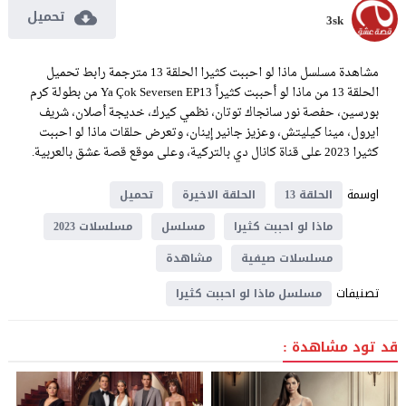
تحميل
3sk
مشاهدة مسلسل ماذا لو احببت كثيرا الحلقة 13 مترجمة رابط تحميل
الحلقة 13 من ماذا لو أحببت كثيراً Ya Çok Seversen EP13 من بطولة كرم
بورسين، حفصة نور سانجاك توتان، نظمي كيرك، خديجة أصلان، شريف
ايرول، مينا كيليتش، وعزيز جانير إينان، وتعرض حلقات ماذا لو احببت
كثيرا 2023 على قناة كانال دي بالتركية، وعلى موقع قصة عشق بالعربية.
اوسمة
الحلقة 13
الحلقة الاخيرة
تحميل
ماذا لو احببت كثيرا
مسلسل
مسلسلات 2023
مسلسلات صيفية
مشاهدة
تصنيفات
مسلسل ماذا لو احببت كثيرا
قد تود مشاهدة :