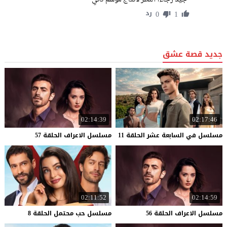
0
1
رد
جديد قصة عشق
02:14:39
02:17:46
مسلسل
في
السابعة
عشر
الحلقة
11
مسلسل
الاعراف
الحلقة
57
02:11:52
02:14:59
مسلسل
الاعراف
الحلقة
56
مسلسل
حب
محتمل
الحلقة
8