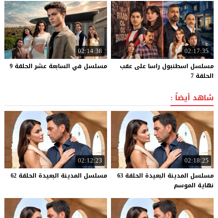
02:14:38
02:17:35
مسلسل اسطنبول راسا على عقب
مسلسل
في
السابعة
عشر
الحلقة
9
الحلقة 7
شاهد أيضاً :
02:12:23
02:18:25
مسلسل المدينة البعيدة الحلقة 63
مسلسل
المدينة
البعيدة
الحلقة
62
نهاية الموسم