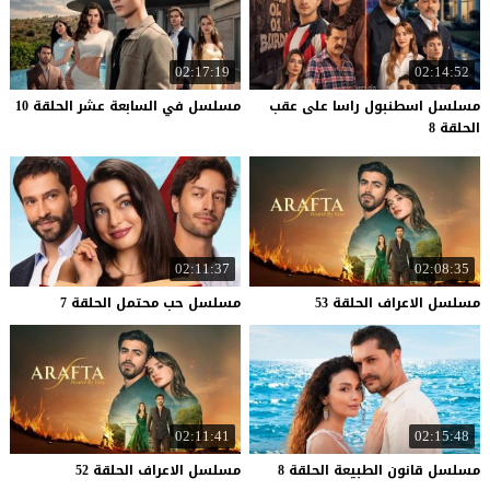
02:17:19
02:14:52
مسلسل اسطنبول راسا على عقب
مسلسل
في
السابعة
عشر
الحلقة
10
الحلقة 8
02:11:37
02:08:35
مسلسل
الاعراف
الحلقة
53
مسلسل
حب
محتمل
الحلقة
7
02:11:41
02:15:48
مسلسل
قانون
الطبيعة
الحلقة
8
مسلسل
الاعراف
الحلقة
52