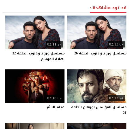
قد تود مشاهدة :
02:11:27
02:13:07
مسلسل
ورود
وذنوب
الحلقة
26
مسلسل ورود وذنوب الحلقة 32
نهاية الموسم
02:16:07
02:12:24
مسلسل المؤسس اورهان الحلقة
فيلم
النائم
21