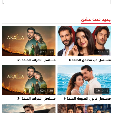
جديد قصة عشق
02:10:17
02:11:52
مسلسل
حب
محتمل
الحلقة
8
مسلسل
الاعراف
الحلقة
55
02:18:39
02:10:41
مسلسل
قانون
الطبيعة
الحلقة
9
مسلسل
الاعراف
الحلقة
54