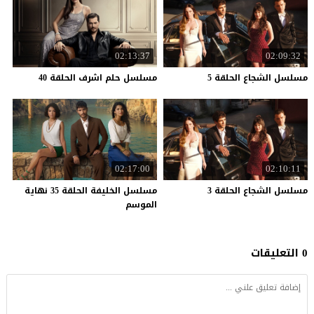
02:13:37
02:09:32
مسلسل
الشجاع
الحلقة
5
مسلسل
حلم
اشرف
الحلقة
40
02:17:00
02:10:11
مسلسل
الشجاع
الحلقة
3
مسلسل الخليفة الحلقة 35 نهاية
الموسم
0 التعليقات