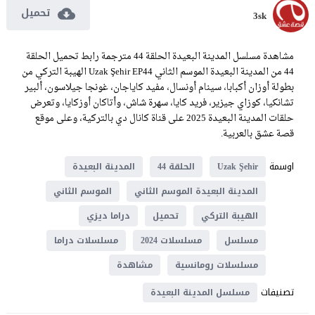
تحميل
3sk
مشاهدة مسلسل المدينة البعيدة الحلقة 44 مترجمة رابط تحميل الحلقة
44 من المدينة البعيدة الموسم الثاني Uzak Şehir EP44 الهيبة التركي من
بطولة أوزان أكبابا، سينام أونسال، مفيد كاياجان، غونجا جيلاسون، ألبير
تشانكيا، كوزاي جيزير، فريد كايا، سهرة شاش، وأتاكان أوزكايا، وتعرض
حلقات المدينة البعيدة 2025 على قناة كانال دي بالتركية، وعلى موقع
قصة عشق بالعربية.
اوسمة
Uzak Şehir
الحلقة 44
المدينة البعيدة
المدينة البعيدة الموسم الثاني
الموسم الثاني
الهيبة التركي
تحميل
دراما ديزي
مسلسل
مسلسلات 2024
مسلسلات دراما
مسلسلات رومانسية
مشاهدة
تصنيفات
مسلسل المدينة البعيدة