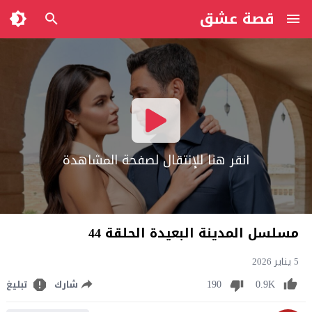
قصة عشق
انقر هنا للإنتقال لصفحة المشاهدة
مسلسل المدينة البعيدة الحلقة 44
5 يناير 2026
190
0.9K
شارك
تبليغ