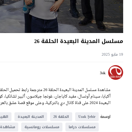
مسلسل المدينة البعيدة الحلقة 26
19 مايو 2025
3sk
أكبابا، سينام أونسال، مفيد كاياجان، غونجا جيلاسون، ألبير تشانكيا، 
البعيدة 2024 على قناة كانال دي بالتركية، وعلى موقع قصة عشق بالعربية.
اوسمة
Uzak Şehir
الحلقة 26
المدينة البعيدة
الهيب
مسلسلات دراما
مسلسلات رومانسية
مشاهدة