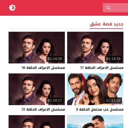
جديد قصة عشق
02:14:59
02:14:39
مسلسل
الاعراف
الحلقة
57
مسلسل
الاعراف
الحلقة
56
02:10:17
02:11:52
مسلسل
حب
محتمل
الحلقة
8
مسلسل
الاعراف
الحلقة
55