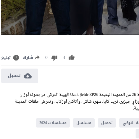
0
3
شارك
تبليغ
تحميل
مشاهدة مسلسل المدينة البعيدة الحلقة 26 مترجمة رابط تحميل الحلقة 26 من المدينة البعيدة Uzak Şehir EP26 الهيبة التركي من بطولة أوزان
كوزاي جيزير، فريد كايا، سهرة شاش، وأتاكان أوزكايا، وتعرض حلقات المدينة
ة التركي
تحميل
مسلسل
مسلسلات 2024