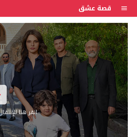
قصة عشق
انقر هنا للإنتق