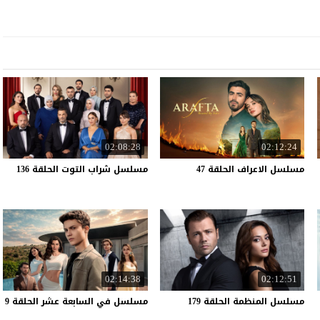
02:08:28
02:12:24
مسلسل
الاعراف
الحلقة
47
مسلسل
شراب
التوت
الحلقة
136
02:14:38
02:12:51
مسلسل
المنظمة
الحلقة
179
مسلسل
في
السابعة
عشر
الحلقة
9