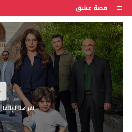
قصة عشق
انقر هنا للإنتق