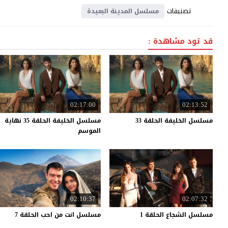
تصنيفات
مسلسل المدينة البعيدة
قد تود مشاهدة :
02:17:00
02:13:52
مسلسل
الخليفة
الحلقة
33
مسلسل الخليفة الحلقة 35 نهاية
الموسم
02:10:37
02:07:32
مسلسل
الشجاع
الحلقة
1
مسلسل
انت
من
احب
الحلقة
7