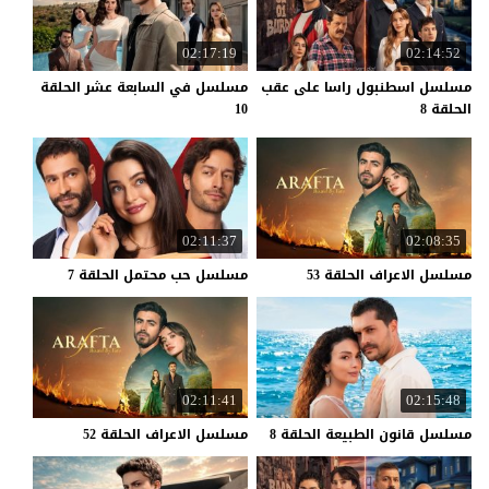
02:17:19
02:14:52
مسلسل اسطنبول راسا على عقب
مسلسل في السابعة عشر الحلقة
الحلقة 8
10
02:11:37
02:08:35
مسلسل
الاعراف
الحلقة
53
مسلسل
حب
محتمل
الحلقة
7
02:11:41
02:15:48
مسلسل
قانون
الطبيعة
الحلقة
8
مسلسل
الاعراف
الحلقة
52