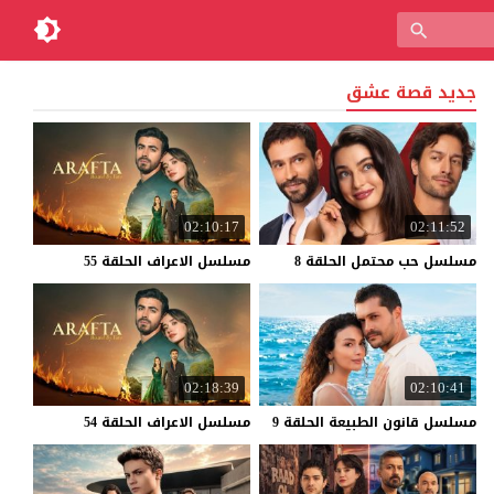
جديد قصة عشق
02:10:17
02:11:52
مسلسل
حب
محتمل
الحلقة
8
مسلسل
الاعراف
الحلقة
55
02:18:39
02:10:41
مسلسل
قانون
الطبيعة
الحلقة
9
مسلسل
الاعراف
الحلقة
54