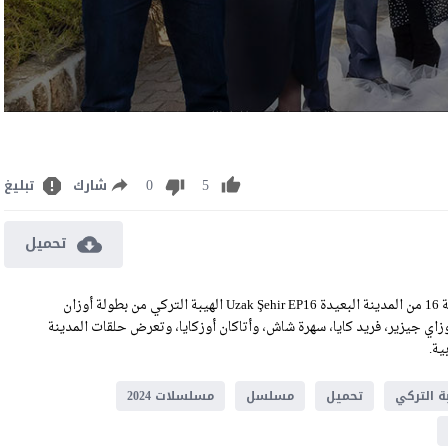
0
5
شارك
تبليغ
تحميل
مشاهدة مسلسل المدينة البعيدة الحلقة 16 مترجمة رابط تحميل الحلقة 16 من المدينة البعيدة Uzak Şehir EP16 الهيبة التركي من بطولة أوزان
كوزاي جيزير، فريد كايا، سهرة شاش، وأتاكان أوزكايا، وتعرض حلقات المدينة
ة التركي
تحميل
مسلسل
مسلسلات 2024