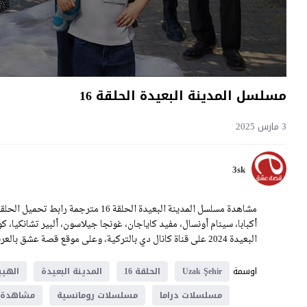
مسلسل المدينة البعيدة الحلقة 16
3 مارس 2025
3sk
أكبابا، سينام أونسال، مفيد كاياجان، غونجا جيلاسون، ألبير تشانكيا، 
البعيدة 2024 على قناة كانال دي بالتركية، وعلى موقع قصة عشق بالعربية.
اوسمة
Uzak Şehir
الحلقة 16
المدينة البعيدة
الهيب
مسلسلات دراما
مسلسلات رومانسية
مشاهدة