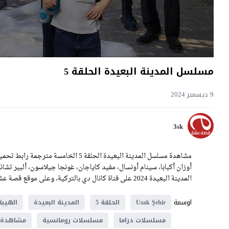
مسلسل المدينة البعيدة الحلقة 5
9 ديسمبر 2024
3sk
أوزان أكبابا، سينام أونسال، مفيد كاياجان، غونجا جيلاسون، ألبير تشا
المدينة البعيدة 2024 على قناة كانال دي بالتركية، وعلى موقع قصة عشق بالعربية.
اوسمة
Uzak Şehir
الحلقة 5
المدينة البعيدة
الهيبة
مسلسلات دراما
مسلسلات رومانسية
مشاهدة