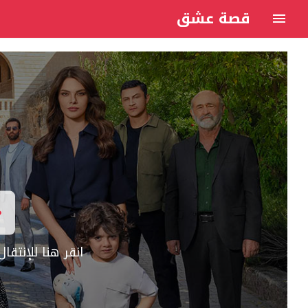
قصة عشق
انقر هنا للإنتق