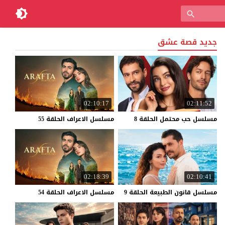
جديد قصة عشق
02:10:17
02:11:52
مسلسل
حب
محتمل
الحلقة
8
مسلسل
الاعراف
الحلقة
55
02:18:39
02:10:41
مسلسل
قانون
الطبيعة
الحلقة
9
مسلسل
الاعراف
الحلقة
54