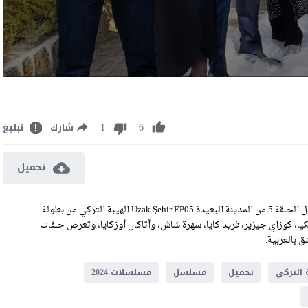
1
6
شارك
تبليغ
تحميل
مشاهدة مسلسل المدينة البعيدة الحلقة 5 الخامسة مترجمة رابط تحميل الحلقة 5 من المدينة البعيدة Uzak Şehir EP05 الهيبة التركي من بطولة
نكيا، كوزاي جيزير، فريد كايا، سهرة شاش، وأتاكان أوزكايا، وتعرض حلقات
 التركي
تحميل
مسلسل
مسلسلات 2024