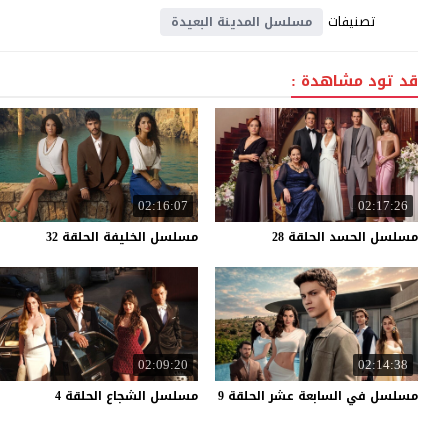
تصنيفات
مسلسل المدينة البعيدة
قد تود مشاهدة :
02:16:07
02:17:26
مسلسل
الحسد
الحلقة
28
مسلسل
الخليفة
الحلقة
32
02:09:20
02:14:38
مسلسل
في
السابعة
عشر
الحلقة
9
مسلسل
الشجاع
الحلقة
4