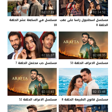
02:17:19
02:14:52
مسلسل اسطنبول راسا على عقب
مسلسل في السابعة عشر الحلقة
الحلقة 8
10
02:11:37
02:08:35
مسلسل
الاعراف
الحلقة
53
مسلسل
حب
محتمل
الحلقة
7
02:11:41
02:15:48
مسلسل
قانون
الطبيعة
الحلقة
8
مسلسل
الاعراف
الحلقة
52