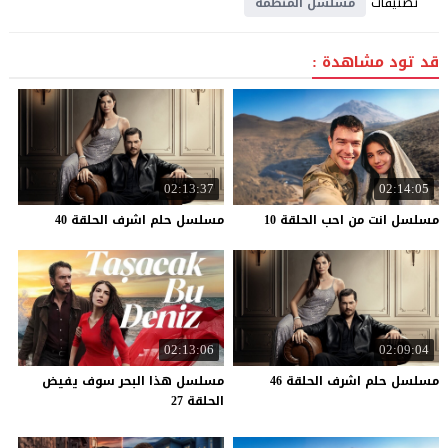
تصنيفات
مسلسل المنظمة
قد تود مشاهدة :
02:13:37
02:14:05
مسلسل
انت
من
احب
الحلقة
10
مسلسل
حلم
اشرف
الحلقة
40
02:13:06
02:09:04
مسلسل
حلم
اشرف
الحلقة
46
مسلسل هذا البحر سوف يفيض
الحلقة 27