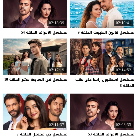
02:18:39
02:10:41
مسلسل
قانون
الطبيعة
الحلقة
9
مسلسل
الاعراف
الحلقة
54
02:17:19
02:14:52
مسلسل اسطنبول راسا على عقب
مسلسل
في
السابعة
عشر
الحلقة
10
الحلقة 8
02:11:37
02:08:35
مسلسل
الاعراف
الحلقة
53
مسلسل
حب
محتمل
الحلقة
7