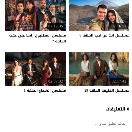
02:17:35
02:16:57
مسلسل
انت
من
احب
الحلقة
6
مسلسل اسطنبول راسا على عقب
الحلقة 7
02:07:32
02:17:42
مسلسل
الخليفة
الحلقة
29
مسلسل
الشجاع
الحلقة
1
0 التعليقات