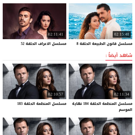
02:11:41
02:15:48
مسلسل
قانون
الطبيعة
الحلقة
8
مسلسل
الاعراف
الحلقة
52
شاهد أيضاً :
02:10:57
02:11:34
مسلسل المنظمة الحلقة 184 نهاية
مسلسل
المنظمة
الحلقة
183
الموسم