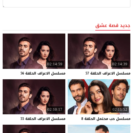
جديد قصة عشق
02:14:59
02:14:39
مسلسل
الاعراف
الحلقة
57
مسلسل
الاعراف
الحلقة
56
02:10:17
02:11:52
مسلسل
حب
محتمل
الحلقة
8
مسلسل
الاعراف
الحلقة
55