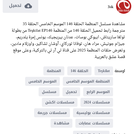
تحميل
3sk
مشاهدة مسلسل المنظمة الحلقة 146 الموسم الخامس الحلقة 35
مترجمة رابط تحميل الحلقة 146 من المنظمة Teşkilat EP146 من بطولة
تولغا ساريتاش، ايبوكي بوسات، عدنان بيريجيك، يونس إمرة يلدريم،
جيزام جونيش، مراد هان، توفانا توركاي، أوشان تشاكير، واوزلام مادين،
وتعرض حلقات المنظمة 2025 على قناة تي آر تي بالتركية، وعلى موقع
قصة عشق بالعربية.
اوسمة
Teşkilat
الحلقة 146
المنظمة
المنظمة الموسم الخامس
الموسم الخامس
الموسم الرابع
تحميل
مسلسل
مسلسلات 2024
مسلسلات اكشن
مسلسلات بوليسية
مسلسلات جريمة
مسلسلات عصابات
مشاهدة